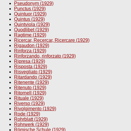
Pseudonym (1929)
Punctus (1929)
Quintuor (1929)
Quintus (1929)
Quintviola (1929)
Quodlibet (1929)
Ragtime (1929)
Ricercar, Recercar, Ricercare (1929)
Rigaudon (1929)
Rinforza (1929)
Rinforzando, rinforzato (1929)
Ripresa (1929)
Risposta (1929)
Risvegliato (1929)
Ritardando (1929)
Ritenente (1929)
Ritenuto (1929)
Ritornell (1929)
Rituale (1929)
Riverso (1929)
Rivolgimento (1929)
Rode (1929)
Rohrblatt (1929)
Rohrwerk (1929)
Römische Schule (1929)