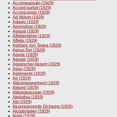
Accompagnato (1929)
Accord parfait (1929)
Accrescendo (1929)
Ad libitum (1929)
Adagio (1929)
Aeorophon (1929)
Aequal (1929)
Affektenlehre (1929)
Affetto (1929)
Agelaos von Tegea (1929)
Agnus Dei (1929)
Agoge (1929)
Agogik (1929)
Agogischer Akzent (1929)
Agon (1929)
Agréments (1929)
Air (1929)
Akkompagnement (1929)
Akkord (1929)
Akkordpassage (1929)
Akoluthia (1929)
Akt (1929)
Akzentuierende Dichtung (1929)
Akzidentalen (1929)
Alalá (1929)