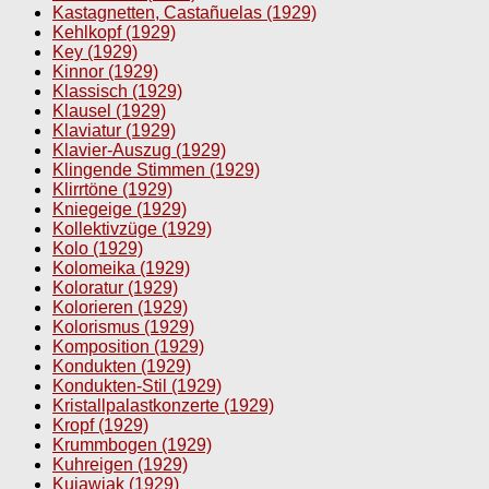
Kastagnetten, Castañuelas (1929)
Kehlkopf (1929)
Key (1929)
Kinnor (1929)
Klassisch (1929)
Klausel (1929)
Klaviatur (1929)
Klavier-Auszug (1929)
Klingende Stimmen (1929)
Klirrtöne (1929)
Kniegeige (1929)
Kollektivzüge (1929)
Kolo (1929)
Kolomeika (1929)
Koloratur (1929)
Kolorieren (1929)
Kolorismus (1929)
Komposition (1929)
Kondukten (1929)
Kondukten-Stil (1929)
Kristallpalastkonzerte (1929)
Kropf (1929)
Krummbogen (1929)
Kuhreigen (1929)
Kujawiak (1929)