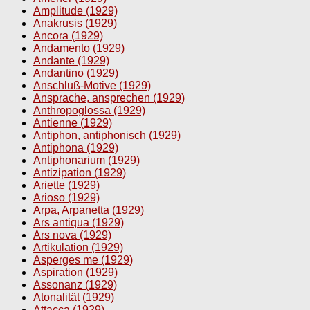
Amplitude (1929)
Anakrusis (1929)
Ancora (1929)
Andamento (1929)
Andante (1929)
Andantino (1929)
Anschluß-Motive (1929)
Ansprache, ansprechen (1929)
Anthropoglossa (1929)
Antienne (1929)
Antiphon, antiphonisch (1929)
Antiphona (1929)
Antiphonarium (1929)
Antizipation (1929)
Ariette (1929)
Arioso (1929)
Arpa, Arpanetta (1929)
Ars antiqua (1929)
Ars nova (1929)
Artikulation (1929)
Asperges me (1929)
Aspiration (1929)
Assonanz (1929)
Atonalität (1929)
Attacca (1929)