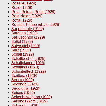
Rosalie (1929)
Rose (1929)
Rota, Rotula, Rode (1929)
Rote Noten (1929)
Rotta (1929)
Rubato, Tempo rubato (1929)
Saqueboute (1929)
Sardana (1929)
Sarrusophon (1929)
Sattel (1929)
Satyrspiel (1929)
Satz (1929)
Schall (1929)
Schallbecher (1929)
Schallplatten (1929)
Schalmei (1929)
Schusterfleck (1929)
Scrittura (1929)
Secco (1929)
Secondo (1929)
Seguidilla (1929)
Seises (1929)
Seitenbewegung (1929)
Sekundakkord (1929)
Sekunde (1929)