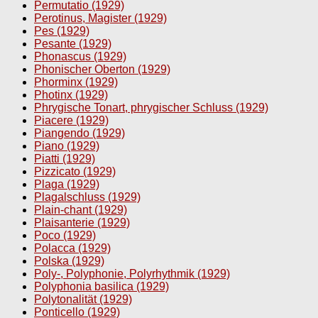
Permutatio (1929)
Perotinus, Magister (1929)
Pes (1929)
Pesante (1929)
Phonascus (1929)
Phonischer Oberton (1929)
Phorminx (1929)
Photinx (1929)
Phrygische Tonart, phrygischer Schluss (1929)
Piacere (1929)
Piangendo (1929)
Piano (1929)
Piatti (1929)
Pizzicato (1929)
Plaga (1929)
Plagalschluss (1929)
Plain-chant (1929)
Plaisanterie (1929)
Poco (1929)
Polacca (1929)
Polska (1929)
Poly-, Polyphonie, Polyrhythmik (1929)
Polyphonia basilica (1929)
Polytonalität (1929)
Ponticello (1929)