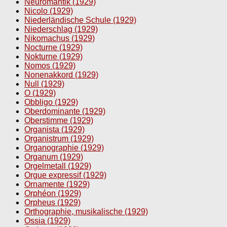
Neuromantik (1929)
Nicolo (1929)
Niederländische Schule (1929)
Niederschlag (1929)
Nikomachus (1929)
Nocturne (1929)
Nokturne (1929)
Nomos (1929)
Nonenakkord (1929)
Null (1929)
O (1929)
Obbligo (1929)
Oberdominante (1929)
Oberstimme (1929)
Organista (1929)
Organistrum (1929)
Organographie (1929)
Organum (1929)
Orgelmetall (1929)
Orgue expressif (1929)
Ornamente (1929)
Orphéon (1929)
Orpheus (1929)
Orthographie, musikalische (1929)
Ossia (1929)