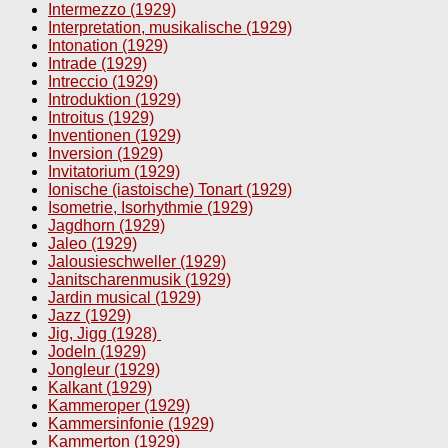
Intermezzo (1929)
Interpretation, musikalische (1929)
Intonation (1929)
Intrade (1929)
Intreccio (1929)
Introduktion (1929)
Introitus (1929)
Inventionen (1929)
Inversion (1929)
Invitatorium (1929)
Ionische (iastoische) Tonart (1929)
Isometrie, Isorhythmie (1929)
Jagdhorn (1929)
Jaleo (1929)
Jalousieschweller (1929)
Janitscharenmusik (1929)
Jardin musical (1929)
Jazz (1929)
Jig, Jigg (1928)
Jodeln (1929)
Jongleur (1929)
Kalkant (1929)
Kammeroper (1929)
Kammersinfonie (1929)
Kammerton (1929)