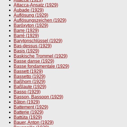
Attacca-Ansatz (1929)
Aubade (1929)
Auflösung (1929)
Auflösungszeichen (1929)
Baróxyton (1929)
Barre (1929)
Barré (1929)
Barytonschlüssel (1929)
Bas-dessus (1929)
Basis (1929)
Baskische Trommel (1929)
Basse danse (1929)
Basse fondamentale (1929)
Bassett (1929)
Bassetto (1929)
Baßhorn (1929)
Baßlaute (1929)
Basso (1929)
Basson, Bassoon (1929)
Bâton (1929)
Battement (1929)
Batterie (1929)
Battúta (1929)
Bauer, Anton (1929)