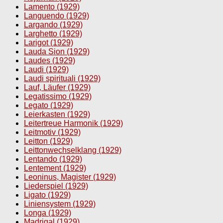
Lamento (1929)
Languendo (1929)
Largando (1929)
Larghetto (1929)
Larigot (1929)
Lauda Sion (1929)
Laudes (1929)
Laudi (1929)
Laudi spirituali (1929)
Lauf, Läufer (1929)
Legatissimo (1929)
Legato (1929)
Leierkasten (1929)
Leitertreue Harmonik (1929)
Leitmotiv (1929)
Leitton (1929)
Leittonwechselklang (1929)
Lentando (1929)
Lentement (1929)
Leoninus, Magister (1929)
Liederspiel (1929)
Ligato (1929)
Liniensystem (1929)
Longa (1929)
Madrigal (1929)