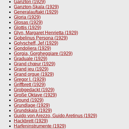
Ganzton (1929)
Ganzton-Skala (1929)
Generalauftakt (1929)
Gloria (1929)
Glosas (1929)
Glottis (1929)
Glyn, Margaret Henrietta (1929)
Gobelinus Persona (1929)
Golyscheff, Jef (1929)
Gondoliera (1929)
Gorgia, Gorgheggiare (1929)
Graduale (1929)
Grand chœur (1929)
Grand jeu (1929)
Grand orgue (1929)
Gregor I. (1929)
Griffbrett (1929)
Grobgedackt (1929)
Große Oktave (1929)
Ground (1929)
Grundlage (1929)
Grundskala (1929)
Guido von Arezzo, Guido Aretinus (1929)
Hackbrett (1929)
Harfeninstrumente (1929)