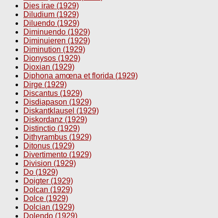
Dies irae (1929)
Diludium (1929)
Diluendo (1929)
Diminuendo (1929)
Diminuieren (1929)
Diminution (1929)
Dionysos (1929)
Dioxian (1929)
Diphona amœna et florida (1929)
Dirge (1929)
Discantus (1929)
Disdiapason (1929)
Diskantklausel (1929)
Diskordanz (1929)
Distinctio (1929)
Dithyrambus (1929)
Ditonus (1929)
Divertimento (1929)
Division (1929)
Do (1929)
Doigter (1929)
Dolcan (1929)
Dolce (1929)
Dolcian (1929)
Dolendo (1929)