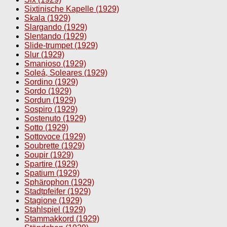
Sixtinische Kapelle (1929)
Skala (1929)
Slargando (1929)
Slentando (1929)
Slide-trumpet (1929)
Slur (1929)
Smanioso (1929)
Soleá, Soleares (1929)
Sordino (1929)
Sordo (1929)
Sordun (1929)
Sospiro (1929)
Sostenuto (1929)
Sotto (1929)
Sottovoce (1929)
Soubrette (1929)
Soupir (1929)
Spartire (1929)
Spatium (1929)
Sphärophon (1929)
Stadtpfeifer (1929)
Stagione (1929)
Stahlspiel (1929)
Stammakkord (1929)