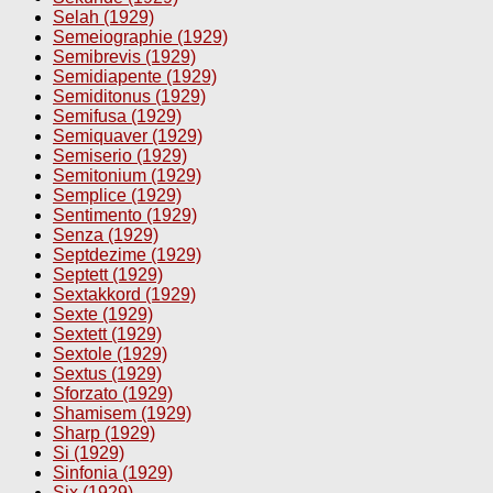
Selah (1929)
Semeiographie (1929)
Semibrevis (1929)
Semidiapente (1929)
Semiditonus (1929)
Semifusa (1929)
Semiquaver (1929)
Semiserio (1929)
Semitonium (1929)
Semplice (1929)
Sentimento (1929)
Senza (1929)
Septdezime (1929)
Septett (1929)
Sextakkord (1929)
Sexte (1929)
Sextett (1929)
Sextole (1929)
Sextus (1929)
Sforzato (1929)
Shamisem (1929)
Sharp (1929)
Si (1929)
Sinfonia (1929)
Six (1929)