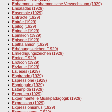
Enharmonik, enharmonische Verwechslung (1929)
Ensaladas (1929)
Ensemble (1929)
Entr'acte (1929)
Entrée (1929)
Epilog (1929)
Épinette (1929)
Epinikion (1929)
Episode (1929)
Epithalamion (1929)
Erhöhungszeichen (1929)
Erniedrigungszeichen (1929)
Eroico (1929)
Eroticon (1929)
Erzlaute (1929)
Es, eses (1929)
Espirando (1929)
Espressione (1929)
Espringale (1929)
Estampida (1929)
Exequien (1929)
Experimentelle Musikpädagogik (1929)
Expression (1929)
Expressionismus (1929)
Expressivorgel (1929)