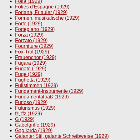
Folia (1929)
Folies d'Espagne (1929)
Forlana, Friauler (1929)
Formen, musikalische (1929)
Forte (1929)
Fortepiano (1929)
Forza (1929)
Forzato (1929)
Fourniture (1929)
Fox-Trot (1929)
Frauenchor (1929)
Fugara (1929)
Fugato (1929)
Fuge (1929)
Fughetta (1929)
Füllstimmen (1929)
Fundament-Instrumente (1929)
Fundamentalbaß (1929)
Furioso (1929)
Futurismus (1929)
fz, ffz (1929)
G (1929)
Gabelgriffe (1929)
Gagliarda (1929)
Galanter Stil, galante Schreibweise (1929)