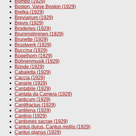
Bombo (1929)
Boston, Valse Boston (1929)
Brelka (1929)
Breviarium (1929)
Brevis (1929)
Broderies (1929)
Brummstimmen (1929)
Brunette (1929)
Brustwerk (1929)
Buccina (1929)
Bügelhorn (1929)
Bühnenmusik (1929)
Bünde (1929)
Cabaletta (1929)
Caccia (1929)
Canarie (1929)
Cantabile (1929)
Cantata da Camera (1929)
Canticum (1929)
Cantifractus (1929)
Cantilena (1929)
Cantino (1929)
Cantiones sacrae (1929)
Cantus durus, Cantus mollis (1929)
Cantus planus (1929)