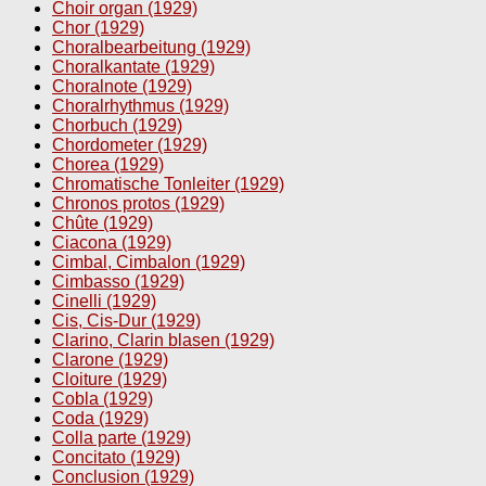
Choir organ (1929)
Chor (1929)
Choralbearbeitung (1929)
Choralkantate (1929)
Choralnote (1929)
Choralrhythmus (1929)
Chorbuch (1929)
Chordometer (1929)
Chorea (1929)
Chromatische Tonleiter (1929)
Chronos protos (1929)
Chûte (1929)
Ciacona (1929)
Cimbal, Cimbalon (1929)
Cimbasso (1929)
Cinelli (1929)
Cis, Cis-Dur (1929)
Clarino, Clarin blasen (1929)
Clarone (1929)
Cloiture (1929)
Cobla (1929)
Coda (1929)
Colla parte (1929)
Concitato (1929)
Conclusion (1929)