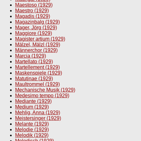
Maestoso (1929)
Maestro (1929)
Magadis (1929)
Magazinbalg (1929)
Mager, Jörg (1929)
Maggiore (1929)
Magister artium (1929)
Mälzel, Mälzl (1929)
Männerchor (1929)
Marcia (1929)
Martellato (1929)
Martellement (1929)
Maskenspiele (1929)
Matutinae (1929)
Maultrommel (1929)
Mechanische Musik (1929)
Medesimo tempo (1929)
Mediante (1929)
Medium (1929)
Mehlig, Anna (1929)
Meistersinger (1929)
Melante (1929)
Melodie (1929)
Melodik (1929)
Melodisch (1929)