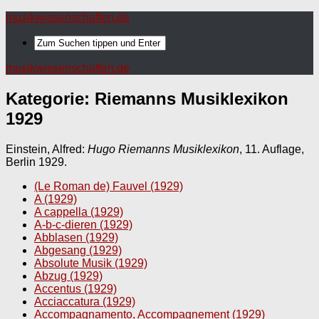
musikwissenschaften.de
musikwissenschaften.de
Kategorie:
Riemanns Musiklexikon
1929
Einstein, Alfred:
Hugo Riemanns Musiklexikon
, 11. Auflage,
Berlin 1929.
(Le Roman de) Fauvel (1929)
A (1929)
A cappella (1929)
A-b-c-dieren (1929)
Abblasen (1929)
Abgesang (1929)
Absolute Musik (1929)
Abzug (1929)
Accentus (1929)
Acciaccatura (1929)
Accompagnamento, Accompagnement (1929)