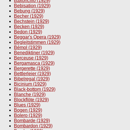
Baxoncillo (1929)
Bebisation (1929)
Bebung (1929)
Becher (1929)
Bechstein (1929)
Becken (1929)
Bedon (1929)
Beggar's Opera (1929)
Begleitstimmen (1929)
Bémol (1929)
Benediktiner (1929)
Berceuse (1929)
Bergamasca (1929)
Bergerette (1929)
Bettlerleier (1929)
Bibelregal (1929)
Bicinium (1929)
Black-bottom (1929)
Blanche (1929)
Blockflöte (1929)
Blues (1929)
Bogen (1929)
Bolero (1929)
Bombarde (1929)
Bombardon (1929)