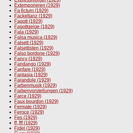
Extemporieren (1929)
Fa fictum (1929)
Fackeltanz (1929)
Fagott (1929)
Fagottgeige (1929)
Fala (1929)
Falsa musica (1929)
Falsett (1929)
Falsettisten (1929)
Falso bordone (1929)
Fancy (1929)
Fandango (1929)
Fanfare (1929)
Fantasia (1929)
Farandole (1929)
Farbenmusik (1929)
Farbenvorstellungen (1929)
Farce (1929)
Faux bourdon (1929)
Fermate (1929)
Feroce (1929)
Fes (1929)
ff, fff (1929)
Fidel (1929)