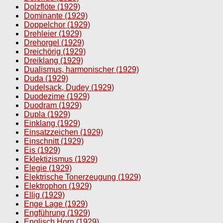
Dolzflöte (1929)
Dominante (1929)
Doppelchor (1929)
Drehleier (1929)
Drehorgel (1929)
Dreichörig (1929)
Dreiklang (1929)
Dualismus, harmonischer (1929)
Duda (1929)
Dudelsack, Dudey (1929)
Duodezime (1929)
Duodram (1929)
Dupla (1929)
Einklang (1929)
Einsatzzeichen (1929)
Einschnitt (1929)
Eis (1929)
Eklektizismus (1929)
Elegie (1929)
Elektrische Tonerzeugung (1929)
Elektrophon (1929)
Ellig (1929)
Enge Lage (1929)
Engführung (1929)
Englisch Horn (1929)