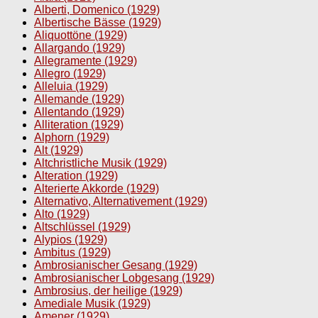
Alberti, Domenico (1929)
Albertische Bässe (1929)
Aliquottöne (1929)
Allargando (1929)
Allegramente (1929)
Allegro (1929)
Alleluia (1929)
Allemande (1929)
Allentando (1929)
Alliteration (1929)
Alphorn (1929)
Alt (1929)
Altchristliche Musik (1929)
Alteration (1929)
Alterierte Akkorde (1929)
Alternativo, Alternativement (1929)
Alto (1929)
Altschlüssel (1929)
Alypios (1929)
Ambitus (1929)
Ambrosianischer Gesang (1929)
Ambrosianischer Lobgesang (1929)
Ambrosius, der heilige (1929)
Amediale Musik (1929)
Amener (1929)