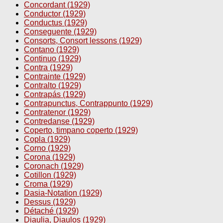
Concordant (1929)
Conductor (1929)
Conductus (1929)
Conseguente (1929)
Consorts, Consort lessons (1929)
Contano (1929)
Continuo (1929)
Contra (1929)
Contrainte (1929)
Contralto (1929)
Contrapás (1929)
Contrapunctus, Contrappunto (1929)
Contratenor (1929)
Contredanse (1929)
Coperto, timpano coperto (1929)
Copla (1929)
Corno (1929)
Corona (1929)
Coronach (1929)
Cotillon (1929)
Croma (1929)
Dasia-Notation (1929)
Dessus (1929)
Détaché (1929)
Diaulia, Diaulos (1929)