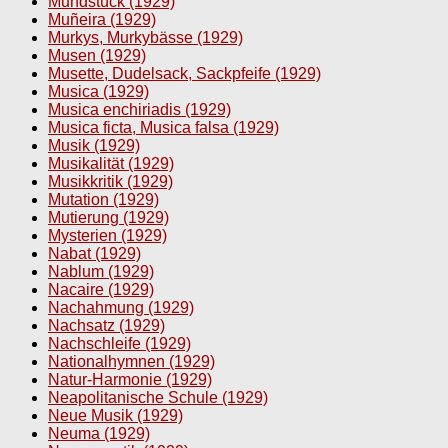
Mundstück (1929)
Muñeira (1929)
Murkys, Murkybässe (1929)
Musen (1929)
Musette, Dudelsack, Sackpfeife (1929)
Musica (1929)
Musica enchiriadis (1929)
Musica ficta, Musica falsa (1929)
Musik (1929)
Musikalität (1929)
Musikkritik (1929)
Mutation (1929)
Mutierung (1929)
Mysterien (1929)
Nabat (1929)
Nablum (1929)
Nacaire (1929)
Nachahmung (1929)
Nachsatz (1929)
Nachschleife (1929)
Nationalhymnen (1929)
Natur-Harmonie (1929)
Neapolitanische Schule (1929)
Neue Musik (1929)
Neuma (1929)