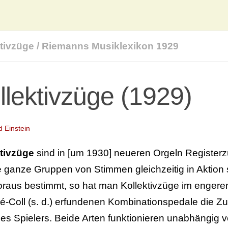
tivzüge
/
Riemanns Musiklexikon 1929
llektivzüge (1929)
d Einstein
tivzüge
sind in [um 1930] neueren Orgeln Registerzüg
 ganze Gruppen von Stimmen gleichzeitig in Aktion
raus bestimmt, so hat man Kollektivzüge im engeren
lé-Coll (s. d.) erfundenen Kombinationspedale die 
es Spielers. Beide Arten funktionieren unabhängig 