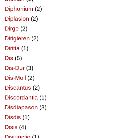
Diphonium
(2)
Diplasion
(2)
Dirge
(2)
Dirigieren
(2)
Diritta
(1)
Dis
(5)
Dis-Dur
(3)
Dis-Moll
(2)
Discantus
(2)
Discordantia
(1)
Disdiapason
(3)
Disdis
(1)
Disis
(4)
Disjunctio
(1)