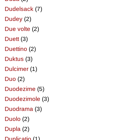
Dudelsack
(7)
Dudey
(2)
Due volte
(2)
Duett
(3)
Duettino
(2)
Duktus
(3)
Dulcimer
(1)
Duo
(2)
Duodezime
(5)
Duodezimole
(3)
Duodrama
(3)
Duolo
(2)
Dupla
(2)
Duplicatio
(1)