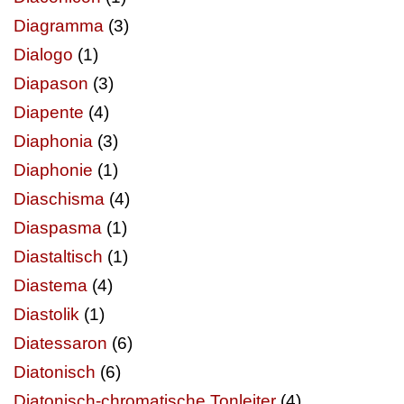
Diagramma
(3)
Dialogo
(1)
Diapason
(3)
Diapente
(4)
Diaphonia
(3)
Diaphonie
(1)
Diaschisma
(4)
Diaspasma
(1)
Diastaltisch
(1)
Diastema
(4)
Diastolik
(1)
Diatessaron
(6)
Diatonisch
(6)
Diatonisch-chromatische Tonleiter
(4)