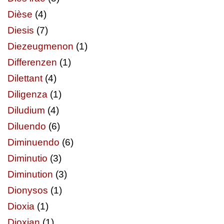
Dièse
(4)
Diesis
(7)
Diezeugmenon
(1)
Differenzen
(1)
Dilettant
(4)
Diligenza
(1)
Diludium
(4)
Diluendo
(6)
Diminuendo
(6)
Diminutio
(3)
Diminution
(3)
Dionysos
(1)
Dioxia
(1)
Dioxian
(1)