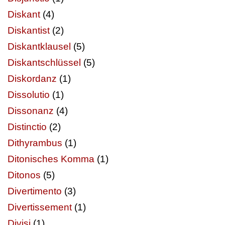
Diskant
(4)
Diskantist
(2)
Diskantklausel
(5)
Diskantschlüssel
(5)
Diskordanz
(1)
Dissolutio
(1)
Dissonanz
(4)
Distinctio
(2)
Dithyrambus
(1)
Ditonisches Komma
(1)
Ditonos
(5)
Divertimento
(3)
Divertissement
(1)
Divisi
(1)