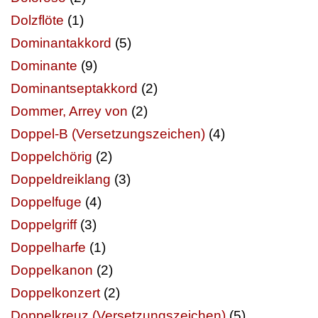
Dolzflöte
(1)
Dominantakkord
(5)
Dominante
(9)
Dominantseptakkord
(2)
Dommer, Arrey von
(2)
Doppel-B (Versetzungszeichen)
(4)
Doppelchörig
(2)
Doppeldreiklang
(3)
Doppelfuge
(4)
Doppelgriff
(3)
Doppelharfe
(1)
Doppelkanon
(2)
Doppelkonzert
(2)
Doppelkreuz (Versetzungszeichen)
(5)