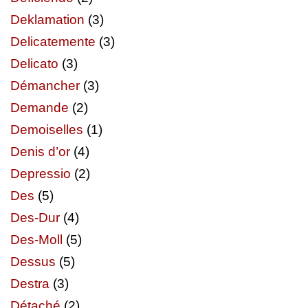
Deklamation
(3)
Delicatemente
(3)
Delicato
(3)
Démancher
(3)
Demande
(2)
Demoiselles
(1)
Denis d’or
(4)
Depressio
(2)
Des
(5)
Des-Dur
(4)
Des-Moll
(5)
Dessus
(5)
Destra
(3)
Détaché
(2)