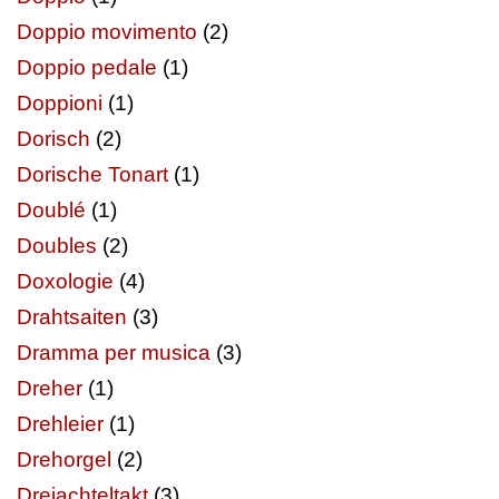
Doppio movimento
(2)
Doppio pedale
(1)
Doppioni
(1)
Dorisch
(2)
Dorische Tonart
(1)
Doublé
(1)
Doubles
(2)
Doxologie
(4)
Drahtsaiten
(3)
Dramma per musica
(3)
Dreher
(1)
Drehleier
(1)
Drehorgel
(2)
Dreiachteltakt
(3)