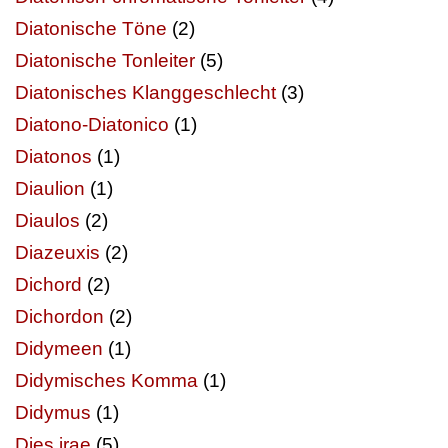
Diatonische Töne
(2)
Diatonische Tonleiter
(5)
Diatonisches Klanggeschlecht
(3)
Diatono-Diatonico
(1)
Diatonos
(1)
Diaulion
(1)
Diaulos
(2)
Diazeuxis
(2)
Dichord
(2)
Dichordon
(2)
Didymeen
(1)
Didymisches Komma
(1)
Didymus
(1)
Dies irae
(5)