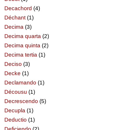
Decachord
(4)
Déchant
(1)
Decima
(3)
Decima quarta
(2)
Decima quinta
(2)
Decima tertia
(1)
Deciso
(3)
Decke
(1)
Declamando
(1)
Décousu
(1)
Decrescendo
(5)
Decupla
(1)
Deductio
(1)
Deficiendo
(2)