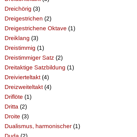
Dreichörig
(3)
Dreigestrichen
(2)
Dreigestrichene Oktave
(1)
Dreiklang
(3)
Dreistimmig
(1)
Dreistimmiger Satz
(2)
Dreitaktige Satzbildung
(1)
Dreivierteltakt
(4)
Dreizweiteltakt
(4)
Driflöte
(1)
Dritta
(2)
Droite
(3)
Dualismus, harmonischer
(1)
Duda
(2)