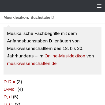
Musiklexikon: Buchstabe
D
Musikalische Fachbegriffe mit dem
Anfangsbuchstaben
D
, erläutert von
Musikwissenschaftlern des 18. bis 20.
Jahrhunderts – im
Online-Musiklexikon
von
musikwissenschaften.de
D-Dur
(3)
D-Moll
(4)
D, d
(5)
D. C.
(2)