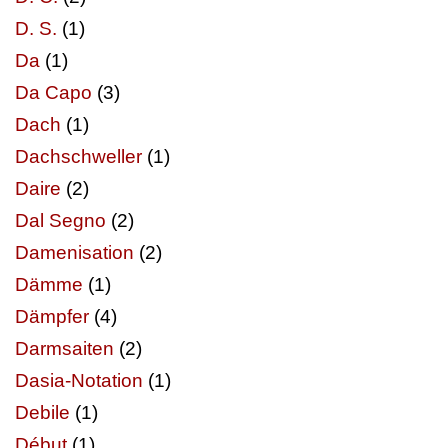
D. S.
(1)
Da
(1)
Da Capo
(3)
Dach
(1)
Dachschweller
(1)
Daire
(2)
Dal Segno
(2)
Damenisation
(2)
Dämme
(1)
Dämpfer
(4)
Darmsaiten
(2)
Dasia-Notation
(1)
Debile
(1)
Début
(1)