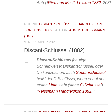
Abb.]
[
Riemann Musik-Lexikon 1882
, 208]
RUBRIK:
DISKANTSCHLÜSSEL
/
HANDLEXIKON
TONKUNST 1882
| AUTOR:
AUGUST REISSMANN
(HG.)
9. NOVEMBER 2024
Discant-Schlüssel (1882)
Discant-Schlüssel
[heutige
Schreibweise: Diskantschlüssel] oder
Diskantzeichen, auch
Sopranschlüssel
heißt der C-Schlüssel, wenn er auf der
ersten
Linie
steht (siehe
C-Schlüssel
).
[
Reissmann Handlexikon 1882
, ]