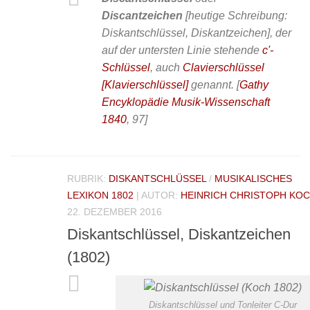
Discantzeichen
[heutige Schreibung:
Diskantschlüssel, Diskantzeichen], der
auf der untersten Linie stehende
c'-
Schlüssel
, auch
Clavierschlüssel
[Klavierschlüssel]
genannt.
[
Gathy
Encyklopädie Musik-Wissenschaft
1840
, 97]
RUBRIK:
DISKANTSCHLÜSSEL
/
MUSIKALISCHES
LEXIKON 1802
| AUTOR:
HEINRICH CHRISTOPH KO
22. DEZEMBER 2016
Diskantschlüssel, Diskantzeichen
(1802)
Diskantschlüssel und Tonleiter C-Dur