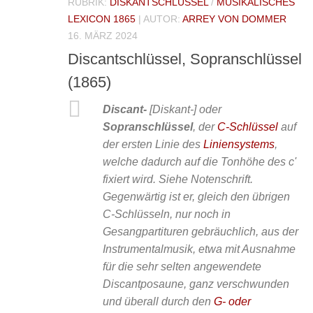
RUBRIK:
DISKANTSCHLÜSSEL
/
MUSIKALISCHES
LEXICON 1865
| AUTOR:
ARREY VON DOMMER
16. MÄRZ 2024
Discantschlüssel, Sopranschlüssel
(1865)
Discant-
[Diskant-] oder
Sopranschlüssel
, der
C-Schlüssel
auf
der ersten Linie des
Liniensystems
,
welche dadurch auf die Tonhöhe des c'
fixiert wird. Siehe Notenschrift.
Gegenwärtig ist er, gleich den übrigen
C-Schlüsseln, nur noch in
Gesangpartituren gebräuchlich, aus der
Instrumentalmusik, etwa mit Ausnahme
für die sehr selten angewendete
Discantposaune, ganz verschwunden
und überall durch den
G- oder