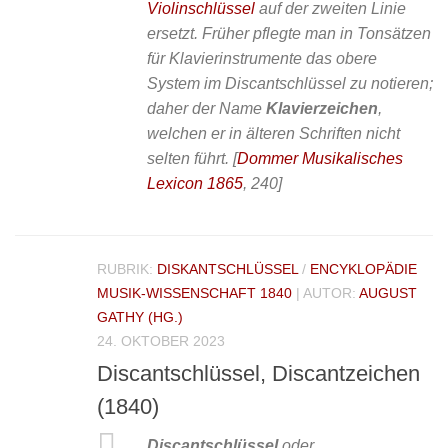
Violinschlüssel
auf der zweiten Linie
ersetzt. Früher pflegte man in Tonsätzen
für Klavierinstrumente das obere
System im Discantschlüssel zu notieren;
daher der Name
Klavierzeichen
,
welchen er in älteren Schriften nicht
selten führt.
[
Dommer Musikalisches
Lexicon 1865
, 240]
RUBRIK:
DISKANTSCHLÜSSEL
/
ENCYKLOPÄDIE
MUSIK-WISSENSCHAFT 1840
| AUTOR:
AUGUST
GATHY (HG.)
24. OKTOBER 2023
Discantschlüssel, Discantzeichen
(1840)
Discantschlüssel
oder