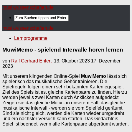
musikwissenschaften.de
musikwissenschaften.de
Lernprogramme
MuwiMemo - spielend Intervalle hören lernen
von
Ralf Gerhard Ehlert
13. Oktober 2023
17. Dezember
2023
Mit unserem klingenden Online-Spiel
MuwiMemo
lässt sich
spielerisch das musikalische Gehör trainieren. Die
Spielregeln folgen einem sehr bekannten Kartenlegespiel:
Ziel des Spiels ist es, gleiche Kartenpaare zu finden. Hierzu
werden jeweils zwei Karten durch Anklicken aufgedeckt.
Zeigen sie das gleiche Motiv - in unserem Fall: das gleiche
musikalische Intervall - werden sie vom Spielfeld geräumt.
Sind sie nicht gleich, werden die Karten wieder umgedreht
und ein nächster Versuch kann starten. Das Gedächtnis-
Spiel ist beendet, wenn alle Kartenpaare abgeräumt wurden.