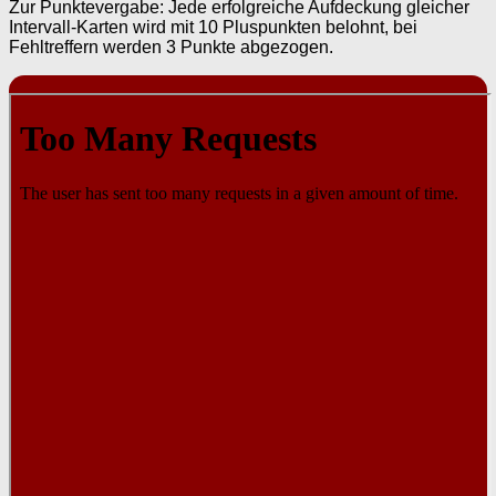
Zur Punktevergabe: Jede erfolgreiche Aufdeckung gleicher
Intervall-Karten wird mit 10 Pluspunkten belohnt, bei
Fehltreffern werden 3 Punkte abgezogen.