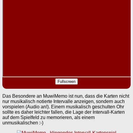
Fullscreen
Das Besondere an MuwiMemo ist nun, dass die Karten nicht
nur musikalisch notierte Intervalle anzeigen, sondern auch
vorspielen (Audio an!). Einem musikalisch geschulten Ohr
sollte es daher leichter fallen, die Lage der Intervall-Karten
auf dem Spielfeld zu memorieren, als einem
unmusikalischen :-)