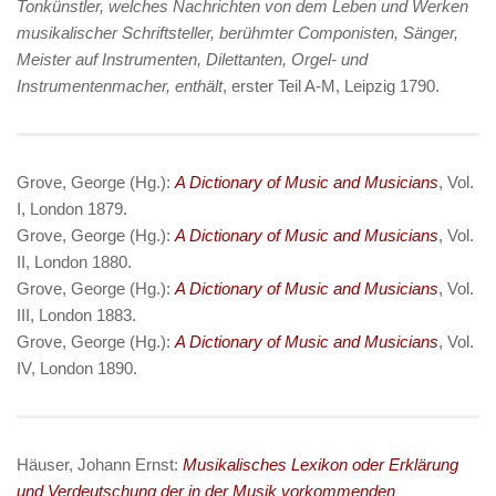
Tonkünstler, welches Nachrichten von dem Leben und Werken
musikalischer Schriftsteller, berühmter Componisten, Sänger,
Meister auf Instrumenten, Dilettanten, Orgel- und
Instrumentenmacher, enthält
, erster Teil A-M, Leipzig 1790.
Grove, George (Hg.):
A Dictionary of Music and Musicians
, Vol.
I, London 1879.
Grove, George (Hg.):
A Dictionary of Music and Musicians
, Vol.
II, London 1880.
Grove, George (Hg.):
A Dictionary of Music and Musicians
, Vol.
III, London 1883.
Grove, George (Hg.):
A Dictionary of Music and Musicians
, Vol.
IV, London 1890.
Häuser, Johann Ernst:
Musikalisches Lexikon oder Erklärung
und Verdeutschung der in der Musik vorkommenden