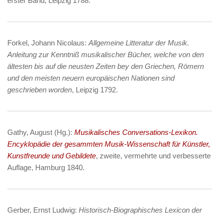
erster Band, Leipzig 1788.
Forkel, Johann Nicolaus:
Allgemeine Litteratur der Musik.
Anleitung zur Kenntniß musikalischer Bücher, welche von den
ältesten bis auf die neusten Zeiten bey den Griechen, Römern
und den meisten neuern europäischen Nationen sind
geschrieben worden
, Leipzig 1792.
Gathy, August (Hg.):
Musikalisches Conversations-Lexikon.
Encyklopädie der gesammten Musik-Wissenschaft für Künstler,
Kunstfreunde und Gebildete
, zweite, vermehrte und verbesserte
Auflage, Hamburg 1840.
Gerber, Ernst Ludwig:
Historisch-Biographisches Lexicon der