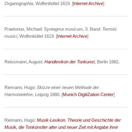
Organographia
, Wolfenbüttel 1619. [
Internet Archive
]
Praetorius, Michael:
Syntagma musicum
, 3. Band:
Termini
musici
, Wolfenbüttel 1619. [
Internet Archive
]
Reissmann, August:
Handlexikon der Tonkunst
, Berlin 1882.
Riemann, Hugo:
Skizze einer neuen Methode der
Harmonielehre
, Leipzig 1880. [
Munich DigitiZation Center
]
Riemann, Hugo:
Musik-Lexikon. Theorie und Geschichte der
Musik, die Tonkünstler alter und neuer Zeit mit Angabe ihrer