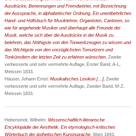
Ausdrücke, Benennungen und Fremdwörter, mit Bezeichnung
der Aussprache, in alphabetischer Ordnung. Ein unentbehrliches
Hand- und Hülfsbuch für Musiklehrer, Organisten, Cantoren, so
wie für angehende Musiker und überhaupt alle Freunde der
Musik, welche sich über die Ausdrücke in der Musik zu
belehren, das Nöthigste von den Tonwerkzeugen zu wissen und
das Wichtigste von den vorzüglichsten Tonsetzern und
Tonkünstlern der letzten Zeit zu erfahren wünschen
, Zweite
verbesserte und sehr vermehrte Auflage, Erster Band, A-L,
Meissen 1833.
Häuser, Johann Ernst:
Musikalisches Lexikon […]
, Zweite
verbesserte und sehr vermehrte Auflage, Zweiter Band, M-Z,
Meissen 1833.
Hebenstreit, Wilhelm:
Wissenschaftlich-literarische
Encyklopädie der Aesthetik. Ein etymologisch-kritisches
Wörterbuch der ästhetischen Kunstsprache
, Wien 1843.