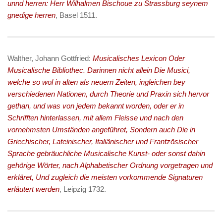
unnd herren: Herr Wilhalmen Bischoue zu Strassburg seynem
gnedige herren
, Basel 1511.
Walther, Johann Gottfried:
Musicalisches Lexicon Oder
Musicalische Bibliothec. Darinnen nicht allein Die Musici,
welche so wol in alten als neuern Zeiten, ingleichen bey
verschiedenen Nationen, durch Theorie und Praxin sich hervor
gethan, und was von jedem bekannt worden, oder er in
Schrifften hinterlassen, mit allem Fleisse und nach den
vornehmsten Umständen angeführet, Sondern auch Die in
Griechischer, Lateinischer, Italiänischer und Frantzösischer
Sprache gebräuchliche Musicalische Kunst- oder sonst dahin
gehörige Wörter, nach Alphabetischer Ordnung vorgetragen und
erkläret, Und zugleich die meisten vorkommende Signaturen
erläutert werden
, Leipzig 1732.