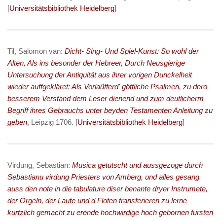
[
Universitätsbibliothek Heidelberg
]
Til, Salomon van:
Dicht- Sing- Und Spiel-Kunst: So wohl der
Alten, Als ins besonder der Hebreer, Durch Neusgierige
Untersuchung der Antiquität aus ihrer vorigen Dunckelheit
wieder auffgekläret: Als Vorlaüfferd' göttliche Psalmen, zu dero
besserem Verstand dem Leser dienend und zum deutlicherm
Begriff ihres Gebrauchs unter beyden Testamenten Anleitung zu
geben
, Leipzig 1706. [
Universitätsbibliothek Heidelberg
]
Virdung, Sebastian:
Musica getutscht und aussgezoge durch
Sebastianu virdung Priesters von Amberg, und alles gesang
auss den note in die tabulature diser benante dryer Instrumete,
der Orgeln, der Laute und d Floten transferieren zu lerne
kurtzlich gemacht zu erende hochwirdige hoch gebornen fursten