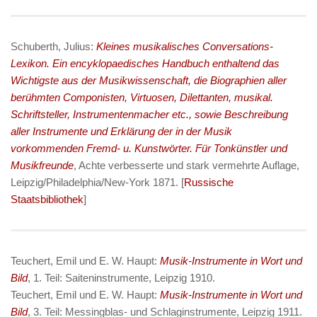
Schuberth, Julius:
Kleines musikalisches Conversations-
Lexikon. Ein encyklopaedisches Handbuch enthaltend das
Wichtigste aus der Musikwissenschaft, die Biographien aller
berühmten Componisten, Virtuosen, Dilettanten, musikal.
Schriftsteller, Instrumentenmacher etc., sowie Beschreibung
aller Instrumente und Erklärung der in der Musik
vorkommenden Fremd- u. Kunstwörter. Für Tonkünstler und
Musikfreunde
, Achte verbesserte und stark vermehrte Auflage,
Leipzig/Philadelphia/New-York 1871. [
Russische
Staatsbibliothek
]
Teuchert, Emil und E. W. Haupt:
Musik-Instrumente in Wort und
Bild
, 1. Teil: Saiteninstrumente, Leipzig 1910.
Teuchert, Emil und E. W. Haupt:
Musik-Instrumente in Wort und
Bild
, 3. Teil: Messingblas- und Schlaginstrumente, Leipzig 1911.