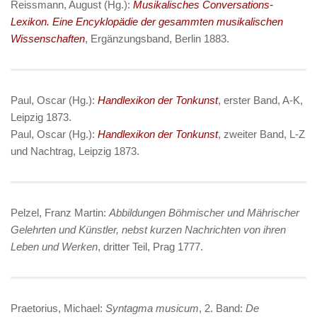
Reissmann, August (Hg.):
Musikalisches Conversations-
Lexikon. Eine Encyklopädie der gesammten musikalischen
Wissenschaften
, Ergänzungsband, Berlin 1883.
Paul, Oscar (Hg.):
Handlexikon der Tonkunst
, erster Band, A-K,
Leipzig 1873.
Paul, Oscar (Hg.):
Handlexikon der Tonkunst
, zweiter Band, L-Z
und Nachtrag, Leipzig 1873.
Pelzel, Franz Martin:
Abbildungen Böhmischer und Mährischer
Gelehrten und Künstler, nebst kurzen Nachrichten von ihren
Leben und Werken
, dritter Teil, Prag 1777.
Praetorius, Michael:
Syntagma musicum
, 2. Band:
De