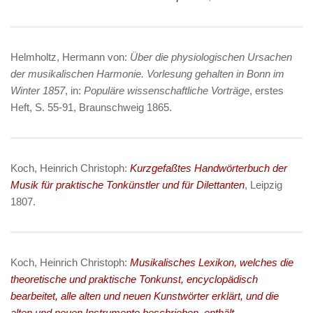
Helmholtz, Hermann von:
Über die physiologischen Ursachen
der musikalischen Harmonie. Vorlesung gehalten in Bonn im
Winter 1857
, in:
Populäre wissenschaftliche Vorträge
, erstes
Heft, S. 55-91, Braunschweig 1865.
Koch, Heinrich Christoph:
Kurzgefaßtes Handwörterbuch der
Musik für praktische Tonkünstler und für Dilettanten
, Leipzig
1807.
Koch, Heinrich Christoph:
Musikalisches Lexikon, welches die
theoretische und praktische Tonkunst, encyclopädisch
bearbeitet, alle alten und neuen Kunstwörter erklärt, und die
alten und neuen Instrumente beschrieben, enthält
,