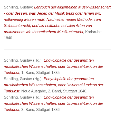
Schilling, Gustav:
Lehrbuch der allgemeinen Musikwissenschaft
- oder dessen, was Jeder, der Musik treibt oder lernen will,
nothwendig wissen muß. Nach einer neuen Methode, zum
Selbstunterricht, und als Leitfaden bei allen Arten von
praktischem wie theoretischem Musikunterricht
, Karlsruhe
1840.
Schilling, Gustav (Hg.):
Encyclopädie der gesammten
musikalischen Wissenschaften, oder Universal-Lexicon der
Tonkunst
, 1. Band, Stuttgart 1835.
Schilling, Gustav (Hg.):
Encyclopädie der gesammten
musikalischen Wissenschaften, oder Universal-Lexicon der
Tonkunst
, Neue Ausgabe, 2. Band, Stuttgart 1840.
Schilling, Gustav (Hg.):
Encyclopädie der gesammten
musikalischen Wissenschaften, oder Universal-Lexicon der
Tonkunst
, 3. Band, Stuttgart 1836.