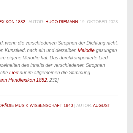
EXIKON 1882
| AUTOR:
HUGO RIEMANN
19. OKTOBER 2023
ed, wenn die verschiedenen Strophen der Dichtung nicht,
en Kunstlied, nach ein und derselben
Melodie
gesungen
hre eigene Melodie hat. Das durchkomponierte Lied
nzelheiten des Inhalts der verschiedenen Strophen
sche
Lied
nur im allgemeinen die Stimmung
ann Handlexikon 1882
, 232]
PÄDIE MUSIK-WISSENSCHAFT 1840
| AUTOR:
AUGUST