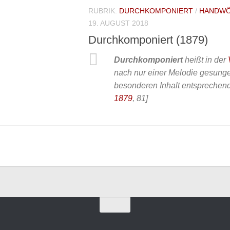
RUBRIK:
DURCHKOMPONIERT
/
HANDWÖ
19. AUGUST 2018
Durchkomponiert (1879)
Durchkomponiert
heißt in der
nach nur einer Melodie gesunge
besonderen Inhalt entsprechen
1879
, 81]