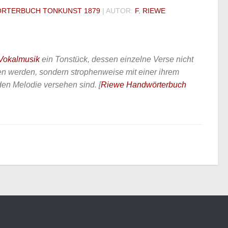
RTERBUCH TONKUNST 1879
| AUTOR:
F. RIEWE
Vokalmusik
ein Tonstück, dessen einzelne Verse nicht
n werden, sondern strophenweise mit einer ihrem
den Melodie versehen sind.
[
Riewe Handwörterbuch