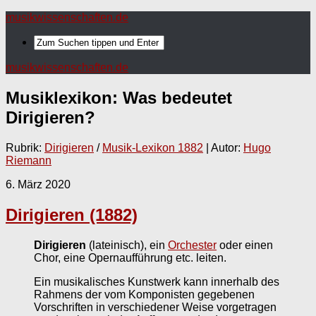
musikwissenschaften.de
musikwissenschaften.de
Musiklexikon: Was bedeutet
Dirigieren
?
Rubrik:
Dirigieren
/
Musik-Lexikon 1882
| Autor:
Hugo
Riemann
6. März 2020
Dirigieren (1882)
Dirigieren
(lateinisch), ein
Orchester
oder einen
Chor, eine Opernaufführung etc. leiten.
Ein musikalisches Kunstwerk kann innerhalb des
Rahmens der vom Komponisten gegebenen
Vorschriften in verschiedener Weise vorgetragen