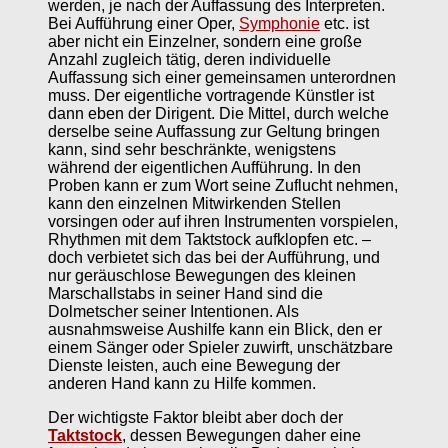
werden, je nach der Auffassung des Interpreten.
Bei Aufführung einer Oper,
Symphonie
etc. ist
aber nicht ein Einzelner, sondern eine große
Anzahl zugleich tätig, deren individuelle
Auffassung sich einer gemeinsamen unterordnen
muss. Der eigentliche vortragende Künstler ist
dann eben der Dirigent. Die Mittel, durch welche
derselbe seine Auffassung zur Geltung bringen
kann, sind sehr beschränkte, wenigstens
während der eigentlichen Aufführung. In den
Proben kann er zum Wort seine Zuflucht nehmen,
kann den einzelnen Mitwirkenden Stellen
vorsingen oder auf ihren Instrumenten vorspielen,
Rhythmen mit dem Taktstock aufklopfen etc. –
doch verbietet sich das bei der Aufführung, und
nur geräuschlose Bewegungen des kleinen
Marschallstabs in seiner Hand sind die
Dolmetscher seiner Intentionen. Als
ausnahmsweise Aushilfe kann ein Blick, den er
einem Sänger oder Spieler zuwirft, unschätzbare
Dienste leisten, auch eine Bewegung der
anderen Hand kann zu Hilfe kommen.
Der wichtigste Faktor bleibt aber doch der
Taktstock
, dessen Bewegungen daher eine