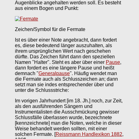
Augenblicke angehalten werden soll. Es besteht
aus einem Bogen und Punkt:
Zeichen/Symbol für die Fermate
Ist es über einer Note angebracht, dann fordert
es, diese bedeutend länger auszuhalten, als
ihrem ursprünglichen Wert nach geschehen
dürfte. Das Zeichen führt dann den speziellen
Namen "Halter". Steht es aber über einer
Pause
,
dann fordert es eine längere Pause und heißt
demnach "
Generalpause
". Häufig wendet man
die Fermate auch als Schlusszeichen an; dann
setzt man sie indes entsprechender über und
unter die Schlussstriche:
Im vorigen Jahrhundert [im 18. Jh.] noch, zur Zeit,
als den ausführenden Sängern und
Instrumentalisten die Ausschmückung gewisser
Schlussfälle überlassen wurde, bezeichnete
[kennzeichnete] man die Noten, welche in dieser
Weise behandelt werden sollten, mit einer
solchen Fermate.
[
Reissmann Handlexikon 1882
,