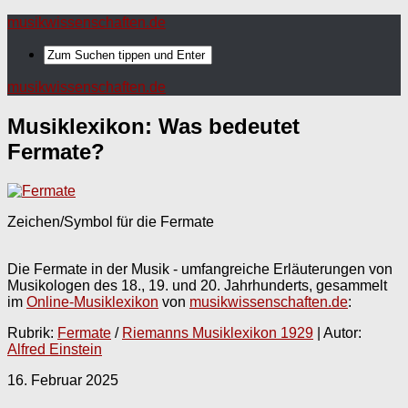
musikwissenschaften.de
musikwissenschaften.de
Musiklexikon: Was bedeutet
Fermate
?
Zeichen/Symbol für die Fermate
Die Fermate in der Musik - umfangreiche Erläuterungen von
Musikologen des 18., 19. und 20. Jahrhunderts, gesammelt
im
Online-Musiklexikon
von
musikwissenschaften.de
:
Rubrik:
Fermate
/
Riemanns Musiklexikon 1929
| Autor:
Alfred Einstein
16. Februar 2025