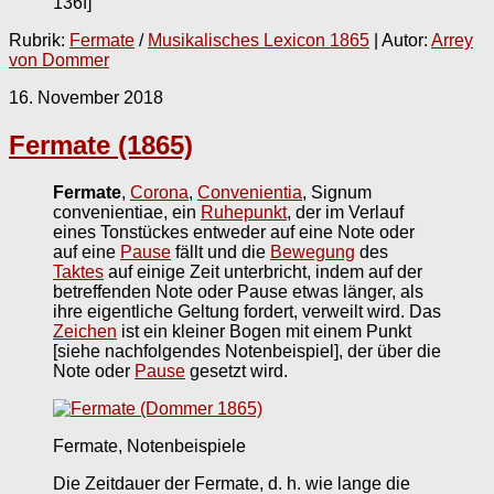
136f]
Rubrik:
Fermate
/
Musikalisches Lexicon 1865
| Autor:
Arrey
von Dommer
16. November 2018
Fermate (1865)
Fermate
,
Corona
,
Convenientia
, Signum
convenientiae, ein
Ruhepunkt
, der im Verlauf
eines Tonstückes entweder auf eine Note oder
auf eine
Pause
fällt und die
Bewegung
des
Taktes
auf einige Zeit unterbricht, indem auf der
betreffenden Note oder Pause etwas länger, als
ihre eigentliche Geltung fordert, verweilt wird. Das
Zeichen
ist ein kleiner Bogen mit einem Punkt
[siehe nachfolgendes Notenbeispiel], der über die
Note oder
Pause
gesetzt wird.
Fermate, Notenbeispiele
Die Zeitdauer der Fermate, d. h. wie lange die