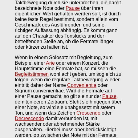
Taktbewegung durch sie unterbrochen, die damit
bezeichnete Note oder
Pause
über ihren
eigentlichen Wert gehalten werden soll, ist durch
keine feste Regel bestimmt, sondern allein vom
Geschmack des Ausführenden und seiner
richtigen Auffassung abhängig. Es kommt ganz
auf den Charakter des Tonstücks und der
betreffenden Stelle an, ob die Fermate länger
oder kürzer zu halten ist.
Wenn in einem Solosatz mit Begleitung, zum
Beispiel einer
Arie
oder einem Konzert, die
Hauptstimme eine Fermate hat, so müssen die
Begleitstimmen
wohl acht geben, um sogleich zu
folgen, wenn die reguläre Taktbewegung wieder
eintritt; daher der Name
Convenientia
oder
Signum convenientiae. Wird die Fermate auf
einer Pause gemacht, so gilt sie nur der
Pause
,
dem tonleeren Zeitraum. Steht sie hingegen über
einer Note, so wird sie unabgesetzt mit stetem
Ton, und wenn das Zeichen
Crescendo
oder
Decrescendo
damit verbunden ist, mit
wachsender oder abnehmender Stärke
ausgehalten. Hierbei muss aber berücksichtigt
werden, ob zwischen der Note mit der Fermate