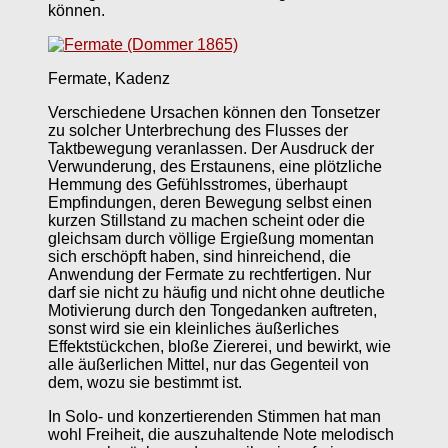
können.
Fermate, Kadenz
Verschiedene Ursachen können den Tonsetzer
zu solcher Unterbrechung des Flusses der
Taktbewegung veranlassen. Der Ausdruck der
Verwunderung, des Erstaunens, eine plötzliche
Hemmung des Gefühlsstromes, überhaupt
Empfindungen, deren Bewegung selbst einen
kurzen Stillstand zu machen scheint oder die
gleichsam durch völlige Ergießung momentan
sich erschöpft haben, sind hinreichend, die
Anwendung der Fermate zu rechtfertigen. Nur
darf sie nicht zu häufig und nicht ohne deutliche
Motivierung durch den Tongedanken auftreten,
sonst wird sie ein kleinliches äußerliches
Effektstückchen, bloße Ziererei, und bewirkt, wie
alle äußerlichen Mittel, nur das Gegenteil von
dem, wozu sie bestimmt ist.
In Solo- und konzertierenden Stimmen hat man
wohl Freiheit, die auszuhaltende Note melodisch