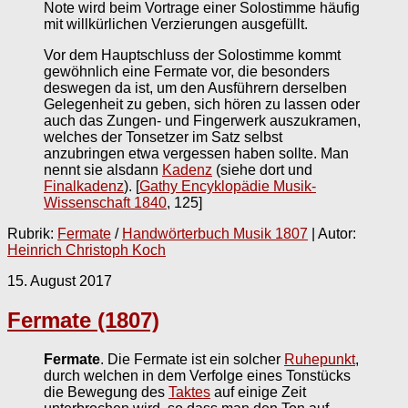
Note wird beim Vortrage einer Solostimme häufig
mit willkürlichen Verzierungen ausgefüllt.
Vor dem Hauptschluss der Solostimme kommt
gewöhnlich eine Fermate vor, die besonders
deswegen da ist, um den Ausführern derselben
Gelegenheit zu geben, sich hören zu lassen oder
auch das Zungen- und Fingerwerk auszukramen,
welches der Tonsetzer im Satz selbst
anzubringen etwa vergessen haben sollte. Man
nennt sie alsdann
Kadenz
(siehe dort und
Finalkadenz
).
[
Gathy Encyklopädie Musik-
Wissenschaft 1840
, 125]
Rubrik:
Fermate
/
Handwörterbuch Musik 1807
| Autor:
Heinrich Christoph Koch
15. August 2017
Fermate (1807)
Fermate
. Die Fermate ist ein solcher
Ruhepunkt
,
durch welchen in dem Verfolge eines Tonstücks
die Bewegung des
Taktes
auf einige Zeit