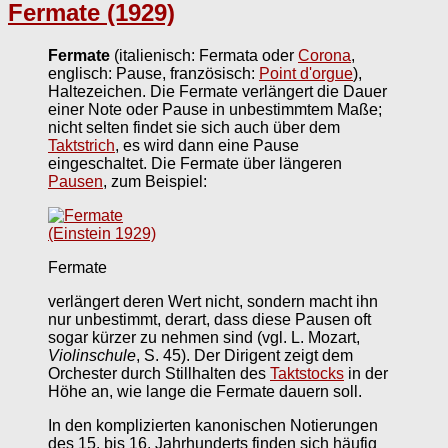
Fermate (1929)
Fermate
(italienisch: Fermata oder
Corona
,
englisch: Pause, französisch:
Point d'orgue
),
Haltezeichen. Die Fermate verlängert die Dauer
einer Note oder Pause in unbestimmtem Maße;
nicht selten findet sie sich auch über dem
Taktstrich
, es wird dann eine Pause
eingeschaltet. Die Fermate über längeren
Pausen
, zum Beispiel:
Fermate
verlängert deren Wert nicht, sondern macht ihn
nur unbestimmt, derart, dass diese Pausen oft
sogar kürzer zu nehmen sind (vgl. L. Mozart,
Violinschule
, S. 45). Der Dirigent zeigt dem
Orchester durch Stillhalten des
Taktstocks
in der
Höhe an, wie lange die Fermate dauern soll.
In den komplizierten kanonischen Notierungen
des 15. bis 16. Jahrhunderts finden sich häufig