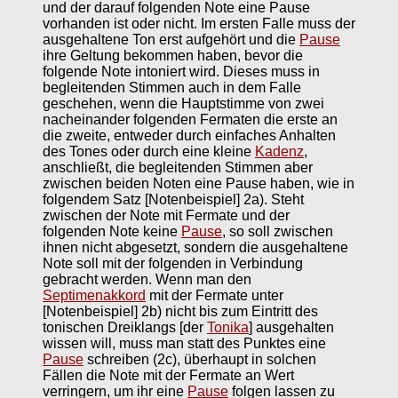
und der darauf folgenden Note eine Pause
vorhanden ist oder nicht. Im ersten Falle muss der
ausgehaltene Ton erst aufgehört und die
Pause
ihre Geltung bekommen haben, bevor die
folgende Note intoniert wird. Dieses muss in
begleitenden Stimmen auch in dem Falle
geschehen, wenn die Hauptstimme von zwei
nacheinander folgenden Fermaten die erste an
die zweite, entweder durch einfaches Anhalten
des Tones oder durch eine kleine
Kadenz
,
anschließt, die begleitenden Stimmen aber
zwischen beiden Noten eine Pause haben, wie in
folgendem Satz [Notenbeispiel] 2a). Steht
zwischen der Note mit Fermate und der
folgenden Note keine
Pause
, so soll zwischen
ihnen nicht abgesetzt, sondern die ausgehaltene
Note soll mit der folgenden in Verbindung
gebracht werden. Wenn man den
Septimenakkord
mit der Fermate unter
[Notenbeispiel] 2b) nicht bis zum Eintritt des
tonischen Dreiklangs [der
Tonika
] ausgehalten
wissen will, muss man statt des Punktes eine
Pause
schreiben (2c), überhaupt in solchen
Fällen die Note mit der Fermate an Wert
verringern, um ihr eine
Pause
folgen lassen zu