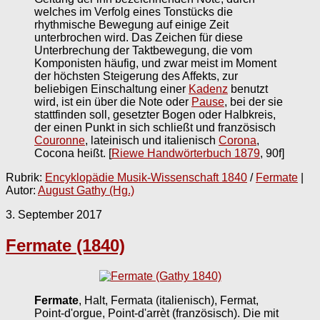
welches im Verfolg eines Tonstücks die
rhythmische Bewegung auf einige Zeit
unterbrochen wird. Das Zeichen für diese
Unterbrechung der Taktbewegung, die vom
Komponisten häufig, und zwar meist im Moment
der höchsten Steigerung des Affekts, zur
beliebigen Einschaltung einer
Kadenz
benutzt
wird, ist ein über die Note oder
Pause
, bei der sie
stattfinden soll, gesetzter Bogen oder Halbkreis,
der einen Punkt in sich schließt und französisch
Couronne
, lateinisch und italienisch
Corona
,
Cocona heißt.
[
Riewe Handwörterbuch 1879
, 90f]
Rubrik:
Encyklopädie Musik-Wissenschaft 1840
/
Fermate
|
Autor:
August Gathy (Hg.)
3. September 2017
Fermate (1840)
Fermate
, Halt, Fermata (italienisch), Fermat,
Point-d'orgue, Point-d'arrèt (französisch). Die mit