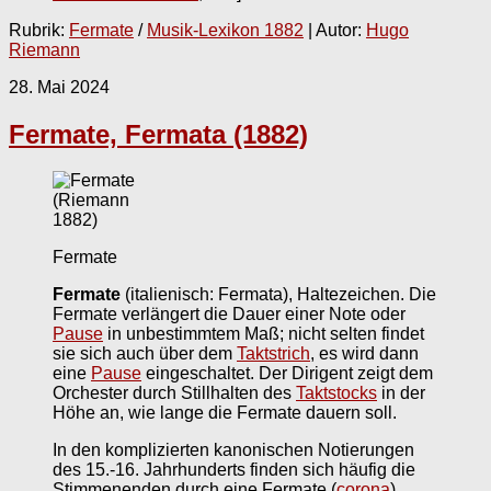
Rubrik:
Fermate
/
Musik-Lexikon 1882
| Autor:
Hugo
Riemann
28. Mai 2024
Fermate, Fermata (1882)
Fermate
Fermate
(italienisch: Fermata), Haltezeichen. Die
Fermate verlängert die Dauer einer Note oder
Pause
in unbestimmtem Maß; nicht selten findet
sie sich auch über dem
Taktstrich
, es wird dann
eine
Pause
eingeschaltet. Der Dirigent zeigt dem
Orchester durch Stillhalten des
Taktstocks
in der
Höhe an, wie lange die Fermate dauern soll.
In den komplizierten kanonischen Notierungen
des 15.-16. Jahrhunderts finden sich häufig die
Stimmenenden durch eine Fermate (
corona
)