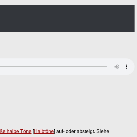
ße halbe Töne
[
Halbtöne
] auf- oder absteigt. Siehe