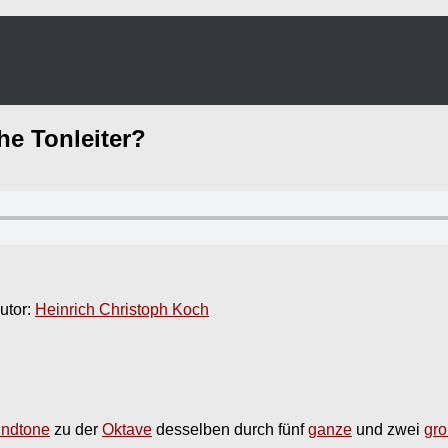
he Tonleiter
?
utor:
Heinrich Christoph Koch
ndtone
zu der
Oktave
desselben durch fünf
ganze
und zwei
gro