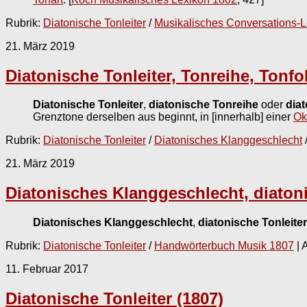
Rubrik:
Diatonische Tonleiter
/
Musikalisches Conversations-
21. März 2019
Diatonische Tonleiter, Tonreihe, Tonfo
Diatonische Tonleiter
,
diatonische Tonreihe
oder
dia
Grenztone derselben aus beginnt, in [innerhalb] einer
Ok
Rubrik:
Diatonische Tonleiter
/
Diatonisches Klanggeschlecht
21. März 2019
Diatonisches Klanggeschlecht, diatoni
Diatonisches Klanggeschlecht
,
diatonische Tonleiter
Rubrik:
Diatonische Tonleiter
/
Handwörterbuch Musik 1807
| 
11. Februar 2017
Diatonische Tonleiter (1807)