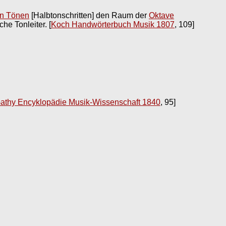
en Tönen
[Halbtonschritten] den Raum der
Oktave
che Tonleiter.
[
Koch Handwörterbuch Musik 1807
, 109]
athy Encyklopädie Musik-Wissenschaft 1840
, 95]