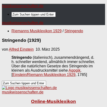
musikwissenschaften.de
musikwissenschaften.de
Riemanns Musiklexikon 1929
/
Stringendo
Stringendo (1929)
von
Alfred Einstein
10. März 2025
Stringendo
(italienisch), zusammendrängend, d.
h. schneller werdend, allmählich immer schneller.
Über die natürlichen Gesetze des Stringendo im
kleinen als Ausdrucksmittel siehe
Agogik
.
[
Einstein/Riemann Musiklexikon 1929
, 1785]
musikwissenschaften.de
Online-Musiklexikon