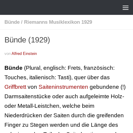
Bünde
/
Riemanns Musiklexikon 1929
Bünde (1929)
von
Alfred Einstein
Bünde
(Plural, englisch: Frets, französisch:
Touches, italienisch: Tasti), quer über das
Griffbrett
von
Saiteninstrumenten
gebundene (!)
Darmsaitenstücke oder auch aufgeleimte Holz-
oder Metall-Leistchen, welche beim
Niederdrücken der Saiten durch die greifenden
Finger zu Stegen werden und die Länge des