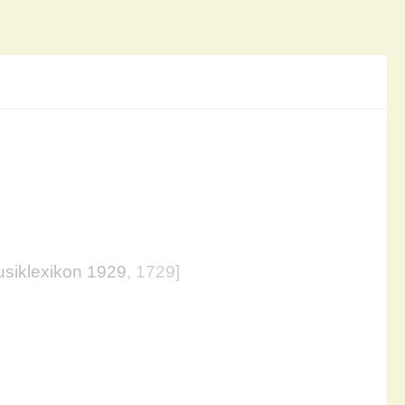
siklexikon 1929
, 1729]