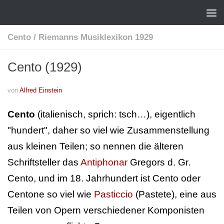
Cento
/
Riemanns Musiklexikon 1929
Cento (1929)
von
Alfred Einstein
Cento
(italienisch, sprich: tsch…), eigentlich
"hundert", daher so viel wie Zusammenstellung
aus kleinen Teilen; so nennen die älteren
Schriftsteller das
Antiphonar
Gregors d. Gr.
Cento, und im 18. Jahrhundert ist Cento oder
Centone so viel wie
Pasticcio
(Pastete), eine aus
Teilen von Opern verschiedener Komponisten