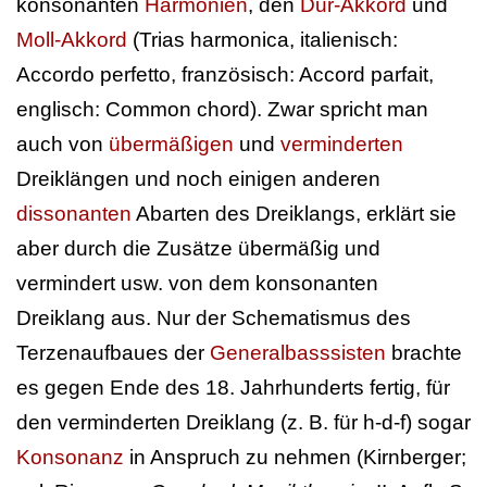
konsonanten
Harmonien
, den
Dur-Akkord
und
Moll-Akkord
(Trias harmonica, italienisch:
Accordo perfetto, französisch: Accord parfait,
englisch: Common chord). Zwar spricht man
auch von
übermäßigen
und
verminderten
Dreiklängen und noch einigen anderen
dissonanten
Abarten des Dreiklangs, erklärt sie
aber durch die Zusätze übermäßig und
vermindert usw. von dem konsonanten
Dreiklang aus. Nur der Schematismus des
Terzenaufbaues der
Generalbasssisten
brachte
es gegen Ende des 18. Jahrhunderts fertig, für
den verminderten Dreiklang (z. B. für h-d-f) sogar
Konsonanz
in Anspruch zu nehmen (Kirnberger;