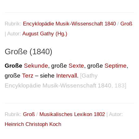
Rubrik:
Encyklopädie Musik-Wissenschaft 1840
/
Groß
| Autor:
August Gathy (Hg.)
Große (1840)
Große
Sekunde
, große
Sexte
, große
Septime
,
große
Terz
– siehe
Intervall
.
[
Gathy
Encyklopädie Musik-Wissenschaft 1840
, 183]
Rubrik:
Groß
/
Musikalisches Lexikon 1802
| Autor:
Heinrich Christoph Koch