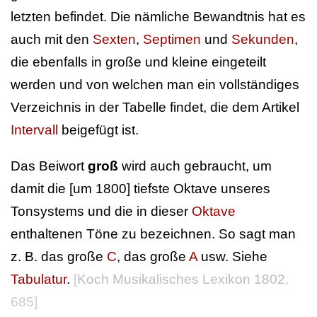
letzten befindet. Die nämliche Bewandtnis hat es
auch mit den
Sexten
,
Septimen
und
Sekunden
,
die ebenfalls in große und kleine eingeteilt
werden und von welchen man ein vollständiges
Verzeichnis in der Tabelle findet, die dem Artikel
Intervall
beigefügt ist.
Das Beiwort
groß
wird auch gebraucht, um
damit die [um 1800] tiefste Oktave unseres
Tonsystems und die in dieser
Oktave
enthaltenen Töne zu bezeichnen. So sagt man
z. B. das große
C
, das große
A
usw. Siehe
Tabulatur
.
[
Koch Musikalisches Lexikon 1802
,
685]