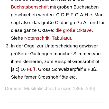
Buchstabenschrift
mit großen Buchstaben
geschrieben werden: C-D-E-F-G-A-H-c. Man
sagt also: das große C, das große A - und für
diese ganze Oktave:
die große Oktave
.
Siehe
Notenschrift
,
Tabulatur
.
In der Orgel zur Unterscheidung gewisser
größerer Gattungen mancher Stimmen von
ihren kleineren, zum Beispiel Grossrohrflöt
[sic] 16
Fuß
, Gross Schweizerpfeif 8 Fuß.
Siehe ferner Grosshohlflöte etc.
[
Dommer Musikalisches Lexicon 1865
, 390]