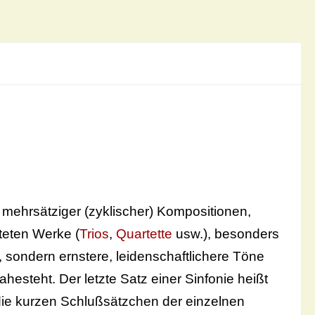
il mehrsätziger (zyklischer) Kompositionen,
teten Werke (
Trios
,
Quartette
usw.), besonders
, sondern ernstere, leidenschaftlichere Töne
hesteht. Der letzte Satz einer Sinfonie heißt
 die kurzen Schlußsätzchen der einzelnen