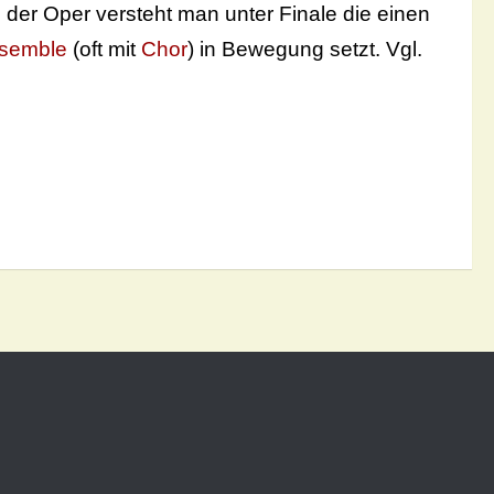
In der Oper versteht man unter Finale die einen
semble
(oft mit
Chor
) in Bewegung setzt. Vgl.