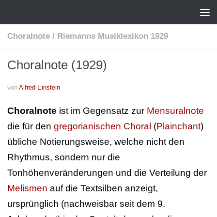
Choralnote
/
Riemanns Musiklexikon 1929
Choralnote (1929)
von
Alfred Einstein
Choralnote
ist im Gegensatz zur
Mensuralnote
die für den
gregorianischen Choral
(
Plainchant
)
übliche Notierungsweise, welche nicht den
Rhythmus, sondern nur die
Tonhöhenveränderungen und die Verteilung der
Melismen
auf die Textsilben anzeigt,
ursprünglich (nachweisbar seit dem 9.