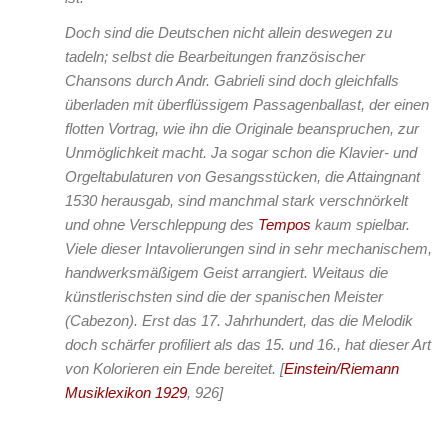
Doch sind die Deutschen nicht allein deswegen zu
tadeln; selbst die Bearbeitungen französischer
Chansons durch Andr. Gabrieli sind doch gleichfalls
überladen mit überflüssigem Passagenballast, der einen
flotten Vortrag, wie ihn die Originale beanspruchen, zur
Unmöglichkeit macht. Ja sogar schon die Klavier- und
Orgeltabulaturen von Gesangsstücken, die Attaingnant
1530 herausgab, sind manchmal stark verschnörkelt
und ohne Verschleppung des
Tempos
kaum spielbar.
Viele dieser Intavolierungen sind in sehr mechanischem,
handwerksmäßigem Geist arrangiert. Weitaus die
künstlerischsten sind die der spanischen Meister
(Cabezon). Erst das 17. Jahrhundert, das die Melodik
doch schärfer profiliert als das 15. und 16., hat dieser Art
von Kolorieren ein Ende bereitet.
[
Einstein/Riemann
Musiklexikon 1929
, 926]