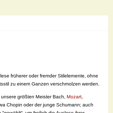
lese früherer oder fremder Stilelemente, ohne
tsstil zu einem Ganzen verschmolzen werden.
t; unsere größten Meister Bach,
Mozart
,
etwa Chopin oder der junge Schumann; auch
gewählt", um freilich die Auslese ihrer