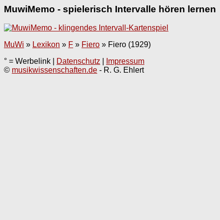
MuwiMemo - spielerisch Intervalle hören lernen
MuWi
»
Lexikon
»
F
»
Fiero
»
Fiero (1929)
° = Werbelink |
Datenschutz
|
Impressum
©
musikwissenschaften.de
- R. G. Ehlert