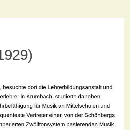
(1929)
, besuchte dort die Lehrerbildungsanstalt und
nterlehrer in Krumbach, studierte daneben
hrbefähigung für Musik an Mittelschulen und
equenteste Vertreter einer, von der Schönbergs
emperierten Zwölftonsystem basierenden Musik.