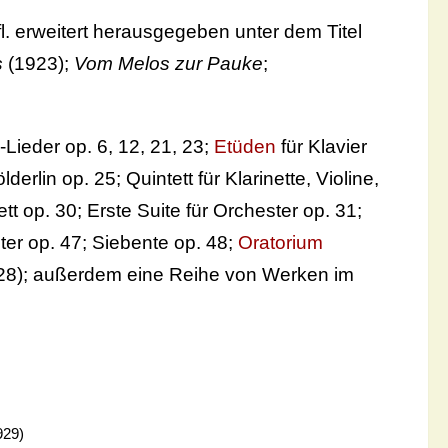
fl. erweitert herausgegeben unter dem Titel
s
(1923);
Vom Melos zur Pauke
;
-Lieder op. 6, 12, 21, 23;
Etüden
für Klavier
rlin op. 25; Quintett für Klarinette, Violine,
ett op. 30; Erste Suite für Orchester op. 31;
ter op. 47; Siebente op. 48;
Oratorium
28); außerdem eine Reihe von Werken im
929)