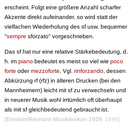
erscheint. Folgt eine größere Anzahl scharfer
Akzente direkt aufeinander, so wird statt der
vielfachen Wiederholung des sf usw. bequemer
"
sempre
sforzato" vorgeschrieben.
Das sf hat nur eine relative Stärkebedeutung, d.
h. im
piano
bedeutet es meist so viel wie
poco
forte
oder
mezzoforte
. Vgl.
rinforzando
, dessen
Abkürzung rf (rfz) in älteren Drucken (bei den
Mannheimern) leicht mit sf zu verwechseln und
in neuerer Musik wohl irrtümlich oft überhaupt
als mit sf gleichbedeutend gebraucht ist.
[
Einstein/Riemann Musiklexikon 1929
, 1696]