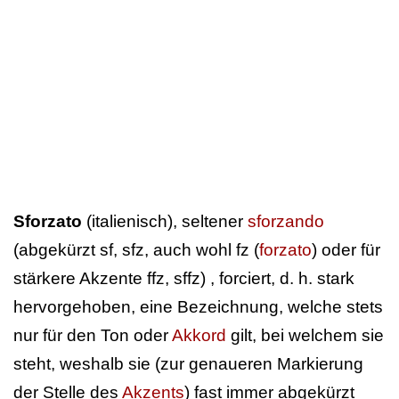
Sforzato
(italienisch), seltener
sforzando
(abgekürzt sf, sfz, auch wohl fz (
forzato
) oder für
stärkere Akzente ffz, sffz) , forciert, d. h. stark
hervorgehoben, eine Bezeichnung, welche stets
nur für den Ton oder
Akkord
gilt, bei welchem sie
steht, weshalb sie (zur genaueren Markierung
der Stelle des
Akzents
) fast immer abgekürzt