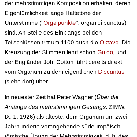
der mehrstimmigen Komposition erhalten, deren
Eigentümlichkeit lange Haltetöne der
Unterstimme ("
Orgelpunkte
", organici punctus)
sind. An Stelle des Einklangs bei den
Teilschlüssen tritt um 1100 auch die
Oktave
. Die
Kreuzung der Stimmen lehrt schon
Guido
, und
der Engländer Joh. Cotton führt bereits direkt
vom Organum zu dem eigentlichen
Discantus
(siehe dort) über.
In neuester Zeit hat Peter Wagner (
Über die
Anfänge des mehrstimmigen Gesangs
, ZfMW.
IX, 1, 1926) als älteste, dem Organum um zwei
Jahrhunderte vorangehende südeuropäisch-
römische Übung der Mehrstimmigkeit, d. h. des