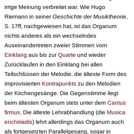
irrige Meinung verbreitet war. Wie Hugo
Riemann in seiner
Geschichte der Musiktheorie
,
S. 17ff, nachgewiesen hat, ist das Organum
nichts anderes als ein wechselndes
Auseinandertreten zweier Stimmen vom
Einklang
aus bis zur
Quarte
und wieder
Zurücklaufen in den Einklang bei allen
Teilschlüssen der Melodie, die älteste Form des
improvisierten
Kontrapunkts
zu den Melodien
der Kirchengesänge. Die Gegenstimme liegt
beim ältesten Organum stets unter dem
Cantus
firmus
. Die älteste Lehrabhandlung (die
Musica
enchiriadis
) lehrt allerdings das Organum auch
als fortgesetzten Parallelgesang, sogar in