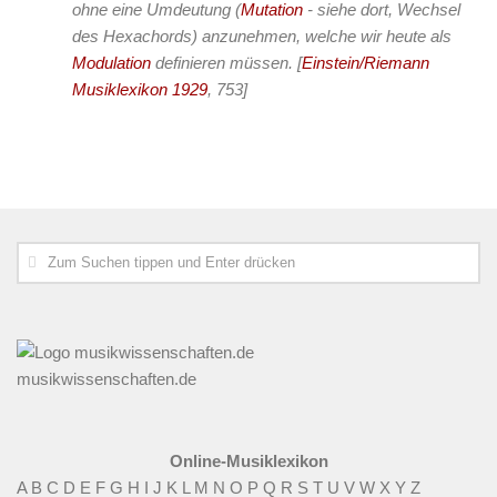
ohne eine Umdeutung (
Mutation
- siehe dort, Wechsel
des Hexachords) anzunehmen, welche wir heute als
Modulation
definieren müssen.
[
Einstein/Riemann
Musiklexikon 1929
, 753]
musikwissenschaften.de
Online-Musiklexikon
A
B
C
D
E
F
G
H
I
J
K
L
M
N
O
P
Q
R
S
T
U
V
W
X
Y
Z