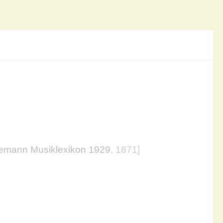
iemann Musiklexikon 1929
, 1871]