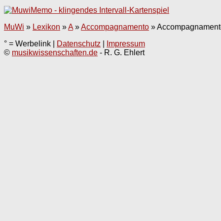
MuWi
»
Lexikon
»
A
»
Accompagnamento
»
Accompagnamento
° = Werbelink |
Datenschutz
|
Impressum
©
musikwissenschaften.de
- R. G. Ehlert