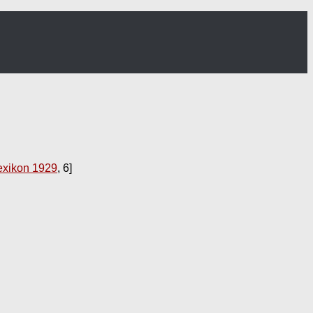
exikon 1929
, 6]