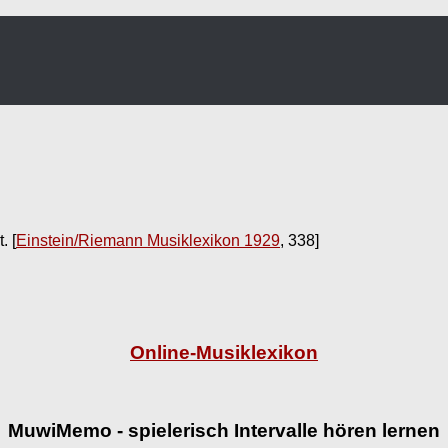
t.
[
Einstein/Riemann Musiklexikon 1929
, 338]
Online-Musiklexikon
MuwiMemo - spielerisch Intervalle hören lernen