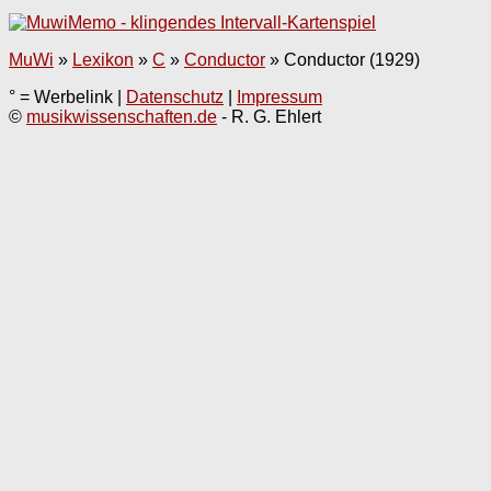
MuWi
»
Lexikon
»
C
»
Conductor
»
Conductor (1929)
° = Werbelink |
Datenschutz
|
Impressum
©
musikwissenschaften.de
- R. G. Ehlert