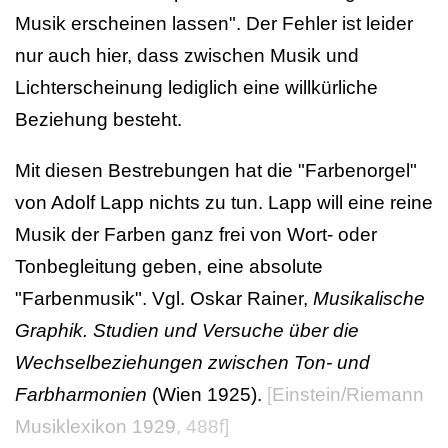
Musik erscheinen lassen". Der Fehler ist leider
nur auch hier, dass zwischen Musik und
Lichterscheinung lediglich eine willkürliche
Beziehung besteht.
Mit diesen Bestrebungen hat die "Farbenorgel"
von Adolf Lapp nichts zu tun. Lapp will eine reine
Musik der Farben ganz frei von Wort- oder
Tonbegleitung geben, eine absolute
"Farbenmusik". Vgl. Oskar Rainer,
Musikalische
Graphik. Studien und Versuche über die
Wechselbeziehungen zwischen Ton- und
Farbharmonien
(Wien 1925).
[
Einstein/Riemann
Musiklexikon 1929
, 488f]