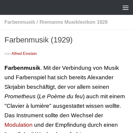
Farbenmusik
/
Riemanns Musiklexikon 1929
Farbenmusik (1929)
von
Alfred Einstein
Farbenmusik
. Mit der Verbindung von Musik
und Farbenspiel hat sich bereits Alexander
Skrjabin beschäftigt, der vor allem seinen
Prometheus
(
Le Poème du feu
) auch mit einem
"Clavier à lumière" ausgestattet wissen wollte.
Das Instrument sollte den Wechsel der
Modulation
und der Empfindung durch einen