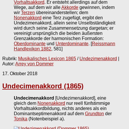
Vorhaltsakkord
. Er entsteht allerdings auf dem
Wege, auf dem wir alle
Akkorde
gewinnen, indem
wir
Terzen
übereinanderstellen; dem
Nonenakkord
eine Terz zugefügt, ergibt den
Undezimenakkord, allein seine Unselbständigkeit
wird durch seine Zusammensetzung dargetan; er
vereinigt ursprünglich die beiden äußersten
Grenzakkorde der harmonischen Formation:
Oberdominante
und
Unterdominante
.
[
Reissmann
Handlexikon 1882
, 581]
Rubrik:
Musikalisches Lexicon 1865
/
Undezimenakkord
|
Autor:
Arrey von Dommer
17. Oktober 2018
Undecimenakkord (1865)
Undecimenakkord
[Undezimenakkord], eine
gleich dem
Nonenakkord
nur reell fünfstimmige
Vorhaltsakkordbildung, nichts anderes als ein
Dominantseptimenakkord auf dem
Grundton
der
Tonika
(Notenbeispiel a).