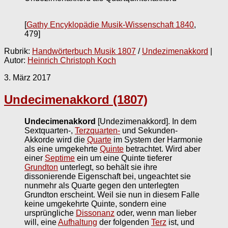
[
Gathy Encyklopädie Musik-Wissenschaft 1840
,
479]
Rubrik:
Handwörterbuch Musik 1807
/
Undezimenakkord
|
Autor:
Heinrich Christoph Koch
3. März 2017
Undecimenakkord (1807)
Undecimenakkord
[Undezimenakkord]. In dem
Sextquarten-,
Terzquarten-
und Sekunden-
Akkorde wird die
Quarte
im System der Harmonie
als eine umgekehrte
Quinte
betrachtet. Wird aber
einer
Septime
ein um eine Quinte tieferer
Grundton
unterlegt, so behält sie ihre
dissonierende Eigenschaft bei, ungeachtet sie
nunmehr als Quarte gegen den unterlegten
Grundton erscheint. Weil sie nun in diesem Falle
keine umgekehrte Quinte, sondern eine
ursprüngliche
Dissonanz
oder, wenn man lieber
will, eine
Aufhaltung
der folgenden
Terz
ist, und