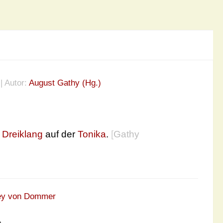
| Autor:
August Gathy (Hg.)
r
Dreiklang
auf der
Tonika
.
[
Gathy
ey von Dommer