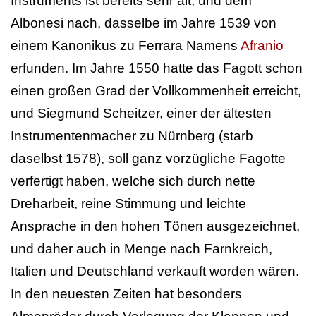
Instruments ist bereits sehr alt, und dem
Albonesi nach, dasselbe im Jahre 1539 von
einem Kanonikus zu Ferrara Namens
Afranio
erfunden. Im Jahre 1550 hatte das Fagott schon
einen großen Grad der Vollkommenheit erreicht,
und Siegmund Scheitzer, einer der ältesten
Instrumentenmacher zu Nürnberg (starb
daselbst 1578), soll ganz vorzügliche Fagotte
verfertigt haben, welche sich durch nette
Dreharbeit, reine Stimmung und leichte
Ansprache in den hohen Tönen ausgezeichnet,
und daher auch in Menge nach Farnkreich,
Italien und Deutschland verkauft worden wären.
In den neuesten Zeiten hat besonders