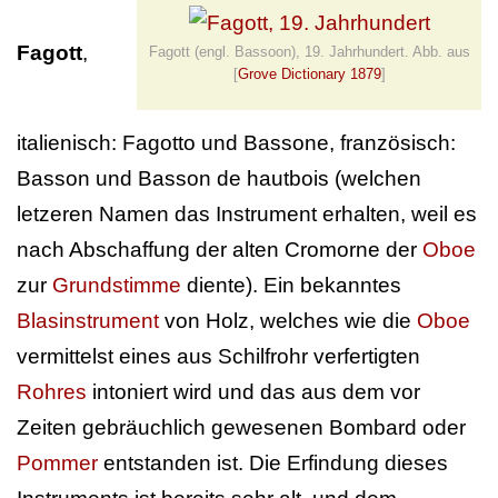
Fagott
,
Fagott (engl. Bassoon), 19. Jahrhundert. Abb. aus
[
Grove Dictionary 1879
]
italienisch: Fagotto und Bassone, französisch:
Basson und Basson de hautbois (welchen
letzeren Namen das Instrument erhalten, weil es
nach Abschaffung der alten Cromorne der
Oboe
zur
Grundstimme
diente). Ein bekanntes
Blasinstrument
von Holz, welches wie die
Oboe
vermittelst eines aus Schilfrohr verfertigten
Rohres
intoniert wird und das aus dem vor
Zeiten gebräuchlich gewesenen Bombard oder
Pommer
entstanden ist. Die Erfindung dieses