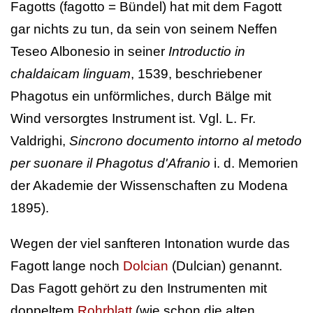
Fagotts (fagotto = Bündel) hat mit dem Fagott
gar nichts zu tun, da sein von seinem Neffen
Teseo Albonesio in seiner
Introductio in
chaldaicam linguam
, 1539, beschriebener
Phagotus ein unförmliches, durch Bälge mit
Wind versorgtes Instrument ist. Vgl. L. Fr.
Valdrighi,
Sincrono documento intorno al metodo
per suonare il Phagotus d'Afranio
i. d. Memorien
der Akademie der Wissenschaften zu Modena
1895).
Wegen der viel sanfteren Intonation wurde das
Fagott lange noch
Dolcian
(Dulcian) genannt.
Das Fagott gehört zu den Instrumenten mit
doppeltem
Rohrblatt
(wie schon die alten