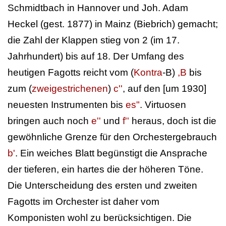
Schmidtbach in Hannover und Joh. Adam
Heckel (gest. 1877) in Mainz (Biebrich) gemacht;
die Zahl der Klappen stieg von 2 (im 17.
Jahrhundert) bis auf 18. Der Umfang des
heutigen Fagotts reicht vom (
Kontra
-B)
,B
bis
zum (
zweigestrichenen
)
c''
, auf den [um 1930]
neuesten Instrumenten bis
es"
. Virtuosen
bringen auch noch
e''
und
f''
heraus, doch ist die
gewöhnliche Grenze für den Orchestergebrauch
b'
. Ein weiches Blatt begünstigt die Ansprache
der tieferen, ein hartes die der höheren Töne.
Die Unterscheidung des ersten und zweiten
Fagotts im Orchester ist daher vom
Komponisten wohl zu berücksichtigen. Die