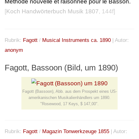
Methode nouvelle et raisonnée pour le Basson.
[
Koch Handwörterbuch Musik 1807
, 144f]
Rubrik:
Fagott
/
Musical Instruments ca. 1890
| Autor:
anonym
Fagott, Bassoon (Bild, um 1890)
Fagott (Bassoon), Abb. aus dem Prospekt eines US-
amerikanischen Musikalienhändlers um 1890.
"Rosewood, 17 Keys, $ 147,00".
Rubrik:
Fagott
/
Magazin Tonwerkzeuge 1855
| Autor: