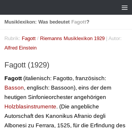
Musiklexikon: Was bedeutet
Fagott
?
Rubrik:
Fagott
/
Riemanns Musiklexikon 1929
| Autor:
Alfred Einstein
Fagott (1929)
Fagott
(italienisch: Fagotto, französisch:
Basson
, englisch: Bassoon), eins der dem
heutigen Sinfonieorchester angehörigen
Holzblasinstrumente
. (Die angebliche
Autorschaft des Kanonikus Afranio degli
Albonesi zu Ferrara, 1525, für die Erfindung des