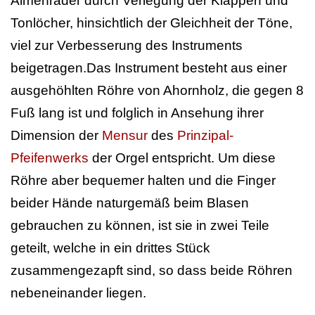
Almenräder durch Verlegung der Klappen und
Tonlöcher, hinsichtlich der Gleichheit der Töne,
viel zur Verbesserung des Instruments
beigetragen.Das Instrument besteht aus einer
ausgehöhlten Röhre von Ahornholz, die gegen 8
Fuß lang ist und folglich in Ansehung ihrer
Dimension der
Mensur
des
Prinzipal-
Pfeifenwerks
der Orgel entspricht. Um diese
Röhre aber bequemer halten und die Finger
beider Hände naturgemäß beim Blasen
gebrauchen zu können, ist sie in zwei Teile
geteilt, welche in ein drittes Stück
zusammengezapft sind, so dass beide Röhren
nebeneinander liegen.