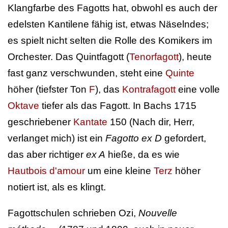
Klangfarbe des Fagotts hat, obwohl es auch der
edelsten Kantilene fähig ist, etwas Näselndes;
es spielt nicht selten die Rolle des Komikers im
Orchester. Das Quintfagott (
Tenorfagott
), heute
fast ganz verschwunden, steht eine
Quinte
höher (tiefster Ton
F
), das
Kontrafagott
eine volle
Oktave
tiefer als das Fagott. In Bachs 1715
geschriebener
Kantate
150 (Nach dir, Herr,
verlanget mich) ist ein
Fagotto ex D
gefordert,
das aber richtiger
ex A
hieße, da es wie
Hautbois d'amour
um eine kleine
Terz
höher
notiert ist, als es klingt.
Fagottschulen schrieben Ozi,
Nouvelle