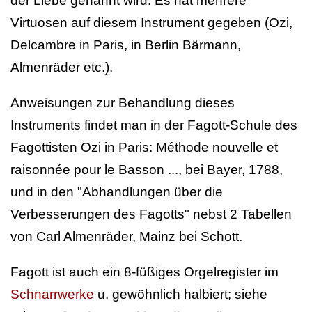
der Liebe genannt wird. Es hat mehrere
Virtuosen auf diesem Instrument gegeben (Ozi,
Delcambre in Paris, in Berlin Bärmann,
Almenräder etc.).
Anweisungen zur Behandlung dieses
Instruments findet man in der Fagott-Schule des
Fagottisten Ozi in Paris: Méthode nouvelle et
raisonnée pour le Basson ..., bei Bayer, 1788,
und in den "Abhandlungen über die
Verbesserungen des Fagotts" nebst 2 Tabellen
von Carl Almenräder, Mainz bei Schott.
Fagott ist auch ein 8-füßiges Orgelregister im
Schnarrwerke
u. gewöhnlich halbiert; siehe