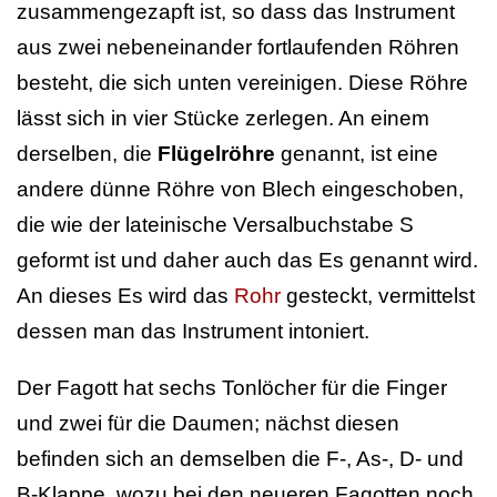
zusammengezapft ist, so dass das Instrument
aus zwei nebeneinander fortlaufenden Röhren
besteht, die sich unten vereinigen. Diese Röhre
lässt sich in vier Stücke zerlegen. An einem
derselben, die
Flügelröhre
genannt, ist eine
andere dünne Röhre von Blech eingeschoben,
die wie der lateinische Versalbuchstabe S
geformt ist und daher auch das Es genannt wird.
An dieses Es wird das
Rohr
gesteckt, vermittelst
dessen man das Instrument intoniert.
Der Fagott hat sechs Tonlöcher für die Finger
und zwei für die Daumen; nächst diesen
befinden sich an demselben die F-, As-, D- und
B-Klappe, wozu bei den neueren Fagotten noch