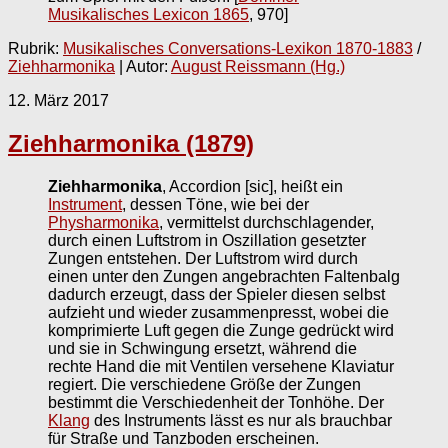
Musikalisches Lexicon 1865
, 970]
Rubrik:
Musikalisches Conversations-Lexikon 1870-1883
/
Ziehharmonika
| Autor:
August Reissmann (Hg.)
12. März 2017
Ziehharmonika (1879)
Ziehharmonika
, Accordion [sic], heißt ein
Instrument
, dessen Töne, wie bei der
Physharmonika
, vermittelst durchschlagender,
durch einen Luftstrom in Oszillation gesetzter
Zungen entstehen. Der Luftstrom wird durch
einen unter den Zungen angebrachten Faltenbalg
dadurch erzeugt, dass der Spieler diesen selbst
aufzieht und wieder zusammenpresst, wobei die
komprimierte Luft gegen die Zunge gedrückt wird
und sie in Schwingung ersetzt, während die
rechte Hand die mit Ventilen versehene Klaviatur
regiert. Die verschiedene Größe der Zungen
bestimmt die Verschiedenheit der Tonhöhe. Der
Klang
des Instruments lässt es nur als brauchbar
für Straße und Tanzboden erscheinen.