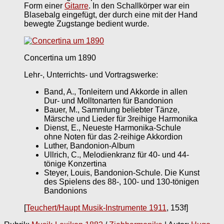
Form einer
Gitarre
. In den Schallkörper war ein
Blasebalg eingefügt, der durch eine mit der Hand
bewegte Zugstange bedient wurde.
Concertina um 1890
Lehr-, Unterrichts- und Vortragswerke:
Band, A., Tonleitern und Akkorde in allen
Dur- und Molltonarten für Bandonion
Bauer, M., Sammlung beliebter Tänze,
Märsche und Lieder für 3reihige Harmonika
Dienst, E., Neueste Harmonika-Schule
ohne Noten für das 2-reihige Akkordion
Luther, Bandonion-Album
Ullrich, C., Melodienkranz für 40- und 44-
tönige Konzertina
Steyer, Louis, Bandonion-Schule. Die Kunst
des Spielens des 88-, 100- und 130-tönigen
Bandonions
[
Teuchert/Haupt Musik-Instrumente 1911
, 153f]