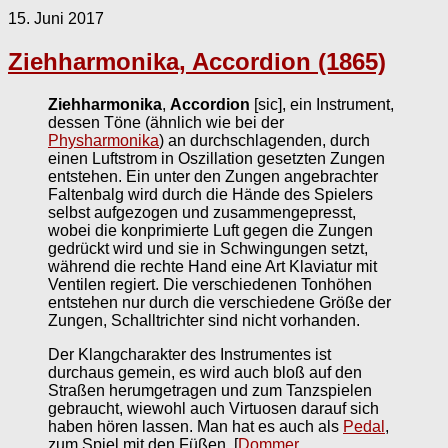
15. Juni 2017
Ziehharmonika, Accordion (1865)
Ziehharmonika
,
Accordion
[sic], ein Instrument,
dessen Töne (ähnlich wie bei der
Physharmonika
) an durchschlagenden, durch
einen Luftstrom in Oszillation gesetzten Zungen
entstehen. Ein unter den Zungen angebrachter
Faltenbalg wird durch die Hände des Spielers
selbst aufgezogen und zusammengepresst,
wobei die konprimierte Luft gegen die Zungen
gedrückt wird und sie in Schwingungen setzt,
während die rechte Hand eine Art Klaviatur mit
Ventilen regiert. Die verschiedenen Tonhöhen
entstehen nur durch die verschiedene Größe der
Zungen, Schalltrichter sind nicht vorhanden.
Der Klangcharakter des Instrumentes ist
durchaus gemein, es wird auch bloß auf den
Straßen herumgetragen und zum Tanzspielen
gebraucht, wiewohl auch Virtuosen darauf sich
haben hören lassen. Man hat es auch als
Pedal
,
zum Spiel mit den Füßen.
[
Dommer