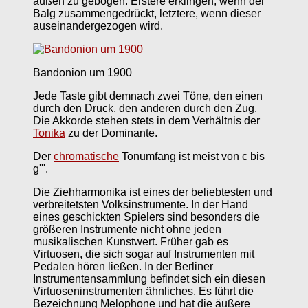
außen zu gebogen. Erstere erklingen, wenn der
Balg zusammengedrückt, letztere, wenn dieser
auseinandergezogen wird.
Bandonion um 1900
Jede Taste gibt demnach zwei Töne, den einen
durch den Druck, den anderen durch den Zug.
Die Akkorde stehen stets in dem Verhältnis der
Tonika
zu der Dominante.
Der
chromatische
Tonumfang ist meist von c bis
g'''.
Die Ziehharmonika ist eines der beliebtesten und
verbreitetsten Volksinstrumente. In der Hand
eines geschickten Spielers sind besonders die
größeren Instrumente nicht ohne jeden
musikalischen Kunstwert. Früher gab es
Virtuosen, die sich sogar auf Instrumenten mit
Pedalen hören ließen. In der Berliner
Instrumentensammlung befindet sich ein diesen
Virtuoseninstrumenten ähnliches. Es führt die
Bezeichnung Melophone und hat die äußere