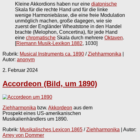
Kleine Akkordions haben nur eine
diatonische
Skala für die rechte Hand und für die linke
wenige Harmoniebässe, die eine freie Modulation
unmöglich machen, große dagegen, wie sie
zuerst der Engländer Wheatstone in den Handel
brachte (Melophon, Concertina), für jede Hand
eine
chromatische
Skala durch mehrere
Oktaven
.
[
Riemann Musik-Lexikon 1882
, 1030]
Rubrik:
Musical Instruments ca. 1890
/
Ziehharmonika
|
Autor:
anonym
2. Februar 2024
Accordeon (Bild, um 1890)
Ziehharmonika
bzw.
Akkordeon
aus dem
Prospekt eines US-amerikanischen
Musikalienhändlers um 1890.
Rubrik:
Musikalisches Lexicon 1865
/
Ziehharmonika
| Autor:
Arrey von Dommer