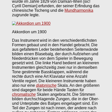
wurde im Jahre 1829 von Damian-Wien [sic!
Cyrill Demian] erfunden, der seiner Erfindung das
chinesische Tscheng und die
Mundharmonika
zugrunde legte.
Akkordion um 1900
Das Instrument wird in den verschiedentlichsten
Formen gebaut und in den Handel gebracht. Die
aus gefaltetem Leder bestehenden Seitenwände
bilden einen Blasebalg, der durch Aufziehen und
Niederdrücken von dem Spieler in Bewegung
gesetzt wird. Die linke Hand bedient an kleineren
Instrumenten gleichzeitig zwei nur in demselben
Tone gestimmte Bassklappen, während die
rechte durch eine Art Klaviatur eine Anzahl
Ventile regiert. Die kleineren Instrumente haben
also nur eine
diatonische
Skala. An den größeren
sind dagegen für beide Hände Tasten für
chromatische
Skalen angebracht. Die Stimmen
bilden durchschlagende Zungen, die in der Ober-
und Unterplatte des Balges eingelagert sind. Ein
Teil der Zungen ist nach innen, der andere nach