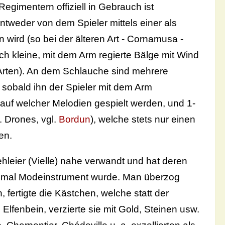
Regimentern offiziell in Gebrauch ist
tweder von dem Spieler mittels einer als
 wird (so bei der älteren Art - Cornamusa -
 kleine, mit dem Arm regierte Bälge mit Wind
 Arten). An dem Schlauche sind mehrere
 sobald ihn der Spieler mit dem Arm
, auf welcher Melodien gespielt werden, und 1-
l. Drones, vgl.
Bordun
), welche stets nur einen
en.
hleier (Vielle) nahe verwandt und hat deren
 einmal Modeinstrument wurde. Man überzog
 fertigte die Kästchen, welche statt der
fenbein, verzierte sie mit Gold, Steinen usw.