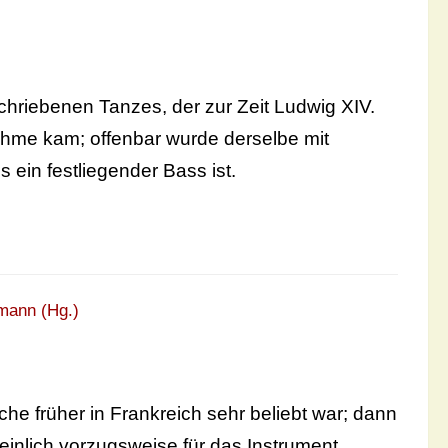
hriebenen Tanzes, der zur Zeit Ludwig XIV.
nahme kam; offenbar wurde derselbe mit
 ein festliegender Bass ist.
mann (Hg.)
lche früher in Frankreich sehr beliebt war; dann
einlich vorzugsweise für das Instrument