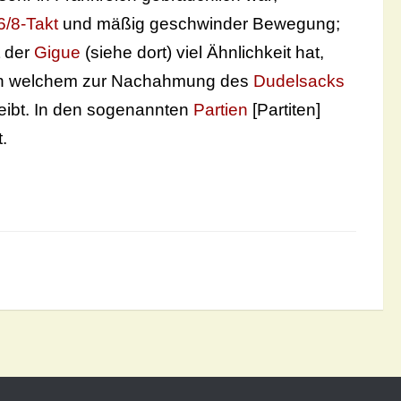
6/8-Takt
und mäßig geschwinder Bewegung;
t der
Gigue
(siehe dort) viel Ähnlichkeit hat,
d in welchem zur Nachahmung des
Dudelsacks
leibt. In den sogenannten
Partien
[Partiten]
.