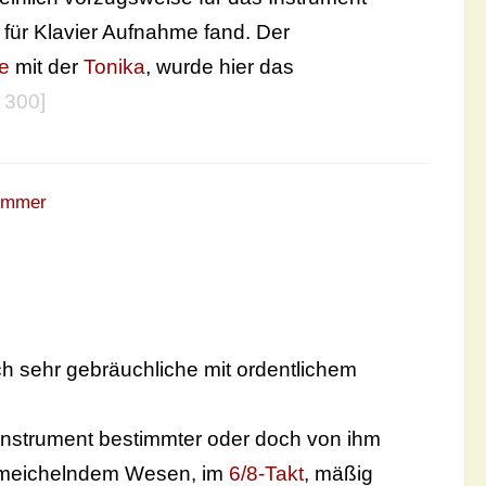
 für Klavier Aufnahme fand. Der
e
mit der
Tonika
, wurde hier das
, 300]
ommer
h sehr gebräuchliche mit ordentlichem
 Instrument bestimmter oder doch von ihm
hmeichelndem Wesen, im
6/8-Takt
, mäßig