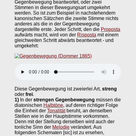
Gegenbewegung beantwortet, oder zwei
Stimmen in dieser Bewegungsart umgekehrt
werden. So ist zum Beispiel in nachstehendem
kanonischen Sätzchen die zweite Stimme nichts
anderes als die in der Gegenbewegung
dargestellte erste. Jeder Schritt, den die
Proposta
aufwärts macht, wird von der
Risposta
mit einem
gleichweiten Schritt abwärts beantwortet - und
umgekehrt:
Diese Gegenbewegung ist zweierlei Art,
streng
oder
frei
.
1)
In der
strengen Gegenbewegung
müssen die
diatonischen
Halbtöne
, auf deren richtiger Folge
die Einheit der
Tonalität
beruht, an denselben
Stellen wie in der Hauptstimme vorkommen.
Denn mit der Stellung derselben wird auch der
tonliche Sinn der
Melodie
verändert. Aus
folgenden Schematen [sic] ist zu ersehen,