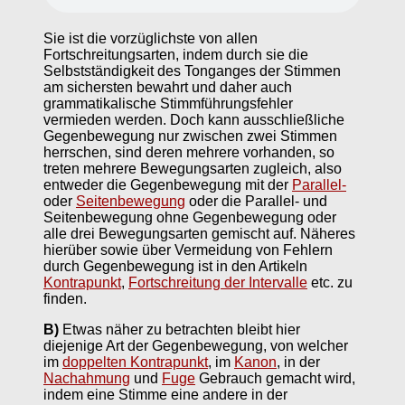
Sie ist die vorzüglichste von allen
Fortschreitungsarten, indem durch sie die
Selbstständigkeit des Tonganges der Stimmen
am sichersten bewahrt und daher auch
grammatikalische Stimmführungsfehler
vermieden werden. Doch kann ausschließliche
Gegenbewegung nur zwischen zwei Stimmen
herrschen, sind deren mehrere vorhanden, so
treten mehrere Bewegungsarten zugleich, also
entweder die Gegenbewegung mit der
Parallel-
oder
Seitenbewegung
oder die Parallel- und
Seitenbewegung ohne Gegenbewegung oder
alle drei Bewegungsarten gemischt auf. Näheres
hierüber sowie über Vermeidung von Fehlern
durch Gegenbewegung ist in den Artikeln
Kontrapunkt
,
Fortschreitung der Intervalle
etc. zu
finden.
B)
Etwas näher zu betrachten bleibt hier
diejenige Art der Gegenbewegung, von welcher
im
doppelten Kontrapunkt
, im
Kanon
, in der
Nachahmung
und
Fuge
Gebrauch gemacht wird,
indem eine Stimme eine andere in der