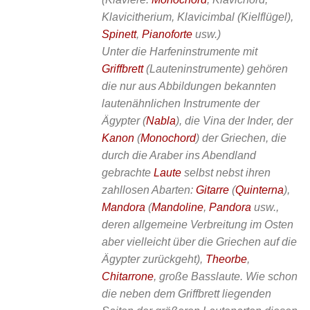
Klavicitherium, Klavicimbal (Kielflügel),
Spinett
,
Pianoforte
usw.)
Unter die Harfeninstrumente mit
Griffbrett
(Lauteninstrumente) gehören
die nur aus Abbildungen bekannten
lautenähnlichen Instrumente der
Ägypter (
Nabla
), die Vina der Inder, der
Kanon
(
Monochord
) der Griechen, die
durch die Araber ins Abendland
gebrachte
Laute
selbst nebst ihren
zahllosen Abarten:
Gitarre
(
Quinterna
),
Mandora
(
Mandoline
,
Pandora
usw.,
deren allgemeine Verbreitung im Osten
aber vielleicht über die Griechen auf die
Ägypter zurückgeht),
Theorbe
,
Chitarrone
, große Basslaute. Wie schon
die neben dem Griffbrett liegenden