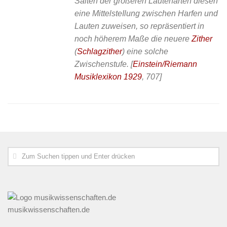
Saiten der größeren Lautenarten diesen
eine MittelsteIlung zwischen Harfen und
Lauten zuweisen, so repräsentiert in
noch höherem Maße die neuere
Zither
(
Schlagzither
) eine solche
Zwischenstufe.
[
Einstein/Riemann
Musiklexikon 1929
, 707]
musikwissenschaften.de