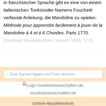
In französischer Sprache gibt es eine von einem
italienischen Tonkünstler Namens Fouchetti
verfasste Anleitung, die Mandoline zu spielen:
Méthode pour apprendre facilement à jouer de la
Mandoline à 4 et à 6 Chordes
. Paris 1770.
[
Dommer Musikalisches Lexicon 1865
, 524]
musikwissenschaften.de
Online-Musiklexikon