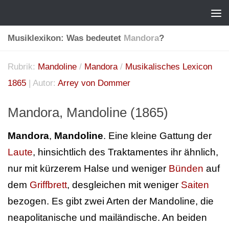
Musiklexikon: Was bedeutet
Mandora
?
Rubrik:
Mandoline
/
Mandora
/
Musikalisches Lexicon
1865
| Autor:
Arrey von Dommer
Mandora, Mandoline (1865)
Mandora
,
Mandoline
. Eine kleine Gattung der
Laute
, hinsichtlich des Traktamentes ihr ähnlich,
nur mit kürzerem Halse und weniger
Bünden
auf
dem
Griffbrett
, desgleichen mit weniger
Saiten
bezogen. Es gibt zwei Arten der Mandoline, die
neapolitanische und mailändische. An beiden