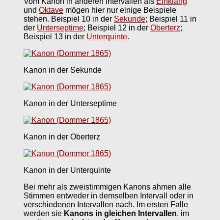
Vom Kanon in anderen Intervallen als
Einklang
und
Oktave
mögen hier nur einige Beispiele
stehen. Beispiel 10 in der
Sekunde
; Beispiel 11 in
der
Unterseptime
; Beispiel 12 in der
Oberterz
;
Beispiel 13 in der
Unterquinte
.
Kanon in der Sekunde
Kanon in der Unterseptime
Kanon in der Oberterz
Kanon in der Unterquinte
Bei mehr als zweistimmigen Kanons ahmen alle
Stimmen entweder in demselben Intervall oder in
verschiedenen Intervallen nach. Im ersten Falle
werden sie
Kanons in gleichen Intervallen
, im