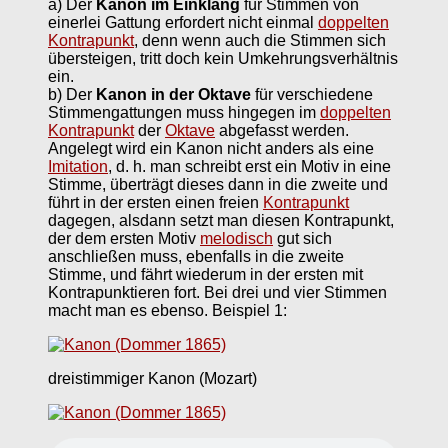
a) Der
Kanon im Einklang
für Stimmen von
einerlei Gattung erfordert nicht einmal
doppelten
Kontrapunkt
, denn wenn auch die Stimmen sich
übersteigen, tritt doch kein Umkehrungsverhältnis
ein.
b) Der
Kanon in der Oktave
für verschiedene
Stimmengattungen muss hingegen im
doppelten
Kontrapunkt
der
Oktave
abgefasst werden.
Angelegt wird ein Kanon nicht anders als eine
Imitation
, d. h. man schreibt erst ein Motiv in eine
Stimme, überträgt dieses dann in die zweite und
führt in der ersten einen freien
Kontrapunkt
dagegen, alsdann setzt man diesen Kontrapunkt,
der dem ersten Motiv
melodisch
gut sich
anschließen muss, ebenfalls in die zweite
Stimme, und fährt wiederum in der ersten mit
Kontrapunktieren fort. Bei drei und vier Stimmen
macht man es ebenso. Beispiel 1:
dreistimmiger Kanon (Mozart)