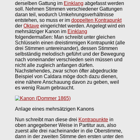
derselben Gattung im
Einklang
abgefasst werden
soll. Nehmen Stimmen verschiedener Gattungen
daran teil, wodurch Umkehrungsverhältnisse
entstehen, so muss er im
doppelten Kontrapunkt
der
Oktave
eingerichtet werden. Angelegt wird ein
mehrsätziger Kanon im
Einklang
folgendermaßen: Man schreibt unter gleichen
Schlüsseln einen dreistimmigen Kontrapunkt (alle
drei Stimmen untereinander), dessen Stimmen
selbständig melodisch geführt und der Bewegung
nach voneinander verschieden sein müssen und
nicht alle zugleich anfangen dürfen.
Nachstehendes, zwar schon öfter abgedruckte
Beispiel von Caldara möge doch dazu dienen,
eine nähere Anschauung davon zu geben, weil
es wenig Raum gebraucht.
Anlage eines mehrsätzigen Kanons
Nun schreibt man diese drei
Kontrapunkte
in
oben angegebener Weise in Partitur aus, also
zuerst alle drei nacheinander in die Oberstimme,
dann in der zweiten Stimme den ersten unter den