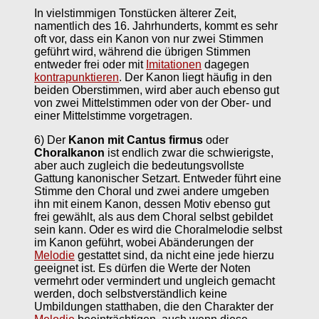
In vielstimmigen Tonstücken älterer Zeit,
namentlich des 16. Jahrhunderts, kommt es sehr
oft vor, dass ein Kanon von nur zwei Stimmen
geführt wird, während die übrigen Stimmen
entweder frei oder mit
Imitationen
dagegen
kontrapunktieren
. Der Kanon liegt häufig in den
beiden Oberstimmen, wird aber auch ebenso gut
von zwei Mittelstimmen oder von der Ober- und
einer Mittelstimme vorgetragen.
6) Der
Kanon mit Cantus firmus
oder
Choralkanon
ist endlich zwar die schwierigste,
aber auch zugleich die bedeutungsvollste
Gattung kanonischer Setzart. Entweder führt eine
Stimme den Choral und zwei andere umgeben
ihn mit einem Kanon, dessen Motiv ebenso gut
frei gewählt, als aus dem Choral selbst gebildet
sein kann. Oder es wird die Choralmelodie selbst
im Kanon geführt, wobei Abänderungen der
Melodie
gestattet sind, da nicht eine jede hierzu
geeignet ist. Es dürfen die Werte der Noten
vermehrt oder vermindert und ungleich gemacht
werden, doch selbstverständlich keine
Umbildungen statthaben, die den Charakter der