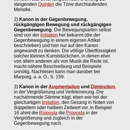
steigenden
Quinten
die Töne durchlaufenden
Melodie.
2)
Kanon in der Gegenbewegung,
rückgängigen Bewegung und rückgängigen
Gegenbewegung
. Die Bewegungsarten selbst
sind von der
Imitation
her bekannt (die der
Gegenbewegung in einem eigenen Artikel
beschrieben) und hier nur auf den Kanon
angewandt zu denken. Die völlige Überflüssigkeit
solcher kleinen Kunststückchen, in denen eher
von allem anderen als von Musik die Rede ist,
macht nähere Beschreibung und Beispiele
unnötig. Nachlesen kann man darüber bei
Marpurg, a. a. O., S. 159.
3)
Kanon in der
Augmentation
und
Diminution
,
in der Vergrößerung und Verkleinerung. Die
nachahmende Stimme trägt, eben wie bei der
gleichartigen
Imitation
, den Gesang in Noten von
doppeltem oder halbem Zeitwert vor. In Beispiel
16 ahmt die
Risposta
die
Proposta
in der
Vergrößerung und zugleich in der
Gegenbewegung nach.