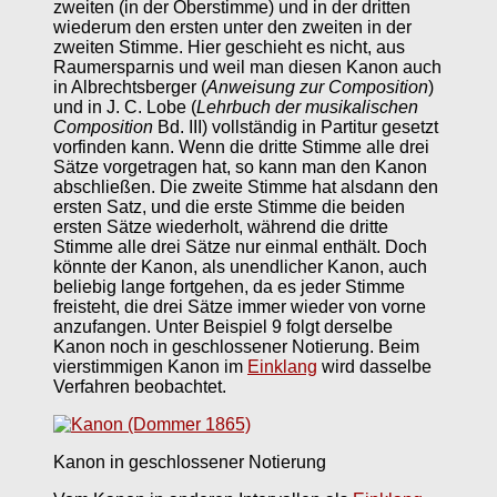
zweiten (in der Oberstimme) und in der dritten
wiederum den ersten unter den zweiten in der
zweiten Stimme. Hier geschieht es nicht, aus
Raumersparnis und weil man diesen Kanon auch
in Albrechtsberger (
Anweisung zur Composition
)
und in J. C. Lobe (
Lehrbuch der musikalischen
Composition
Bd. III) vollständig in Partitur gesetzt
vorfinden kann. Wenn die dritte Stimme alle drei
Sätze vorgetragen hat, so kann man den Kanon
abschließen. Die zweite Stimme hat alsdann den
ersten Satz, und die erste Stimme die beiden
ersten Sätze wiederholt, während die dritte
Stimme alle drei Sätze nur einmal enthält. Doch
könnte der Kanon, als unendlicher Kanon, auch
beliebig lange fortgehen, da es jeder Stimme
freisteht, die drei Sätze immer wieder von vorne
anzufangen. Unter Beispiel 9 folgt derselbe
Kanon noch in geschlossener Notierung. Beim
vierstimmigen Kanon im
Einklang
wird dasselbe
Verfahren beobachtet.
Kanon in geschlossener Notierung