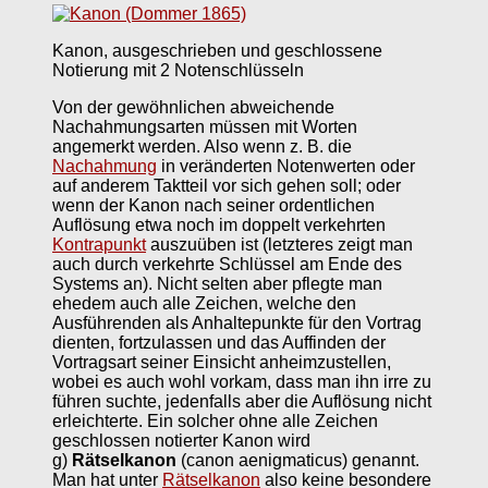
Kanon, ausgeschrieben und geschlossene
Notierung mit 2 Notenschlüsseln
Von der gewöhnlichen abweichende
Nachahmungsarten müssen mit Worten
angemerkt werden. Also wenn z. B. die
Nachahmung
in veränderten Notenwerten oder
auf anderem Taktteil vor sich gehen soll; oder
wenn der Kanon nach seiner ordentlichen
Auflösung etwa noch im doppelt verkehrten
Kontrapunkt
auszuüben ist (letzteres zeigt man
auch durch verkehrte Schlüssel am Ende des
Systems an). Nicht selten aber pflegte man
ehedem auch alle Zeichen, welche den
Ausführenden als Anhaltepunkte für den Vortrag
dienten, fortzulassen und das Auffinden der
Vortragsart seiner Einsicht anheimzustellen,
wobei es auch wohl vorkam, dass man ihn irre zu
führen suchte, jedenfalls aber die Auflösung nicht
erleichterte. Ein solcher ohne alle Zeichen
geschlossen notierter Kanon wird
g)
Rätselkanon
(canon aenigmaticus) genannt.
Man hat unter
Rätselkanon
also keine besondere