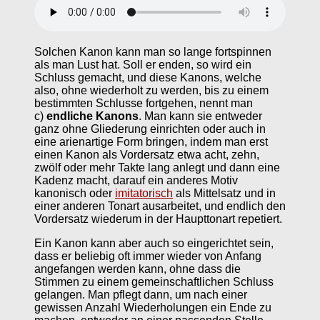
Solchen Kanon kann man so lange fortspinnen
als man Lust hat. Soll er enden, so wird ein
Schluss gemacht, und diese Kanons, welche
also, ohne wiederholt zu werden, bis zu einem
bestimmten Schlusse fortgehen, nennt man
c)
endliche Kanons
. Man kann sie entweder
ganz ohne Gliederung einrichten oder auch in
eine arienartige Form bringen, indem man erst
einen Kanon als Vordersatz etwa acht, zehn,
zwölf oder mehr Takte lang anlegt und dann eine
Kadenz macht, darauf ein anderes Motiv
kanonisch oder
imitatorisch
als Mittelsatz und in
einer anderen Tonart ausarbeitet, und endlich den
Vordersatz wiederum in der Haupttonart repetiert.
Ein Kanon kann aber auch so eingerichtet sein,
dass er beliebig oft immer wieder von Anfang
angefangen werden kann, ohne dass die
Stimmen zu einem gemeinschaftlichen Schluss
gelangen. Man pflegt dann, um nach einer
gewissen Anzahl Wiederholungen ein Ende zu