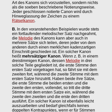
Art des Kanons sich vorzustellen, sondern nichts
als die soeben beschriebene Notierungsweise.
Jeder geschlossen notierte Canon wird durch
Hinweglassung der Zeichen zu einem
Rätselkanon
.
B.
In den voranstehenden Beispielen wurde stets
ein fortlaufender melodischer Satz nachgeahmt,
die
Melodie
des Kanons kann aber auch in
mehrere Sätze sich teilen, deren jeder von dem
anderen durch einen merklichen kadenzartigen
Einschnitt geschieden ist. Ein solcher Kanon
heißt
mehrsätziger Kanon
. Wenn z. B. in einem
dreistimmigen Kanon, dessen
Melodie
in drei
solche Teile gegliedert ist, die erste Stimme den
ersten Satz vorgetragen hat, so fährt sie mit dem
zweiten fort, während die zweite Stimme mit dem
ersten Satze hinzutritt. Haben beide ihre Sätze,
die erste Stimme die beiden ersten und die
zweite den ersten, vollendet, so tritt die dritte
Stimme mit dem ersten Satze ein, während die
zweite den zweiten und die erste den dritten
ausführt. Ein solcher Kanon ist ebenfalls leicht
auszuarbeiten und bedarf gleichfalls keines
doppelten Kontrapunktes, wenn er für Stimmen