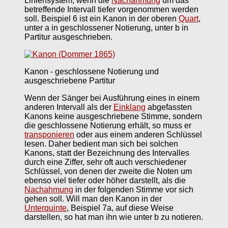
Liniensystem, wenn die
Nachahmung
um das
betreffende Intervall tiefer vorgenommen werden
soll. Beispiel 6 ist ein Kanon in der oberen
Quart
,
unter a in geschlossener Notierung, unter b in
Partitur ausgeschrieben.
Kanon - geschlossene Notierung und
ausgeschriebene Partitur
Wenn der Sänger bei Ausführung eines in einem
anderen Intervall als der
Einklang
abgefassten
Kanons keine ausgeschriebene Stimme, sondern
die geschlossene Notierung erhält, so muss er
transponieren
oder aus einem anderen Schlüssel
lesen. Daher bedient man sich bei solchen
Kanons, statt der Bezeichnung des Intervalles
durch eine Ziffer, sehr oft auch verschiedener
Schlüssel, von denen der zweite die Noten um
ebenso viel tiefer oder höher darstellt, als die
Nachahmung
in der folgenden Stimme vor sich
gehen soll. Will man den Kanon in der
Unterquinte
, Beispiel 7a, auf diese Weise
darstellen, so hat man ihn wie unter b zu notieren.