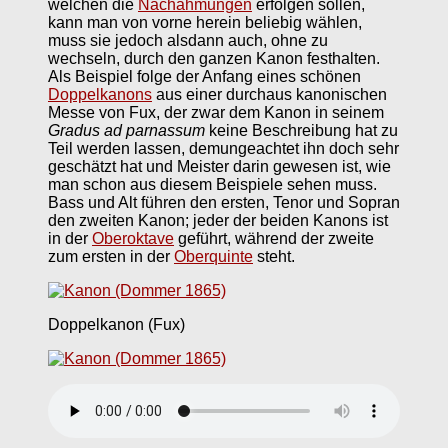
welchen die
Nachahmungen
erfolgen sollen,
kann man von vorne herein beliebig wählen,
muss sie jedoch alsdann auch, ohne zu
wechseln, durch den ganzen Kanon festhalten.
Als Beispiel folge der Anfang eines schönen
Doppelkanons
aus einer durchaus kanonischen
Messe von Fux, der zwar dem Kanon in seinem
Gradus ad parnassum
keine Beschreibung hat zu
Teil werden lassen, demungeachtet ihn doch sehr
geschätzt hat und Meister darin gewesen ist, wie
man schon aus diesem Beispiele sehen muss.
Bass und Alt führen den ersten, Tenor und Sopran
den zweiten Kanon; jeder der beiden Kanons ist
in der
Oberoktave
geführt, während der zweite
zum ersten in der
Oberquinte
steht.
Doppelkanon (Fux)