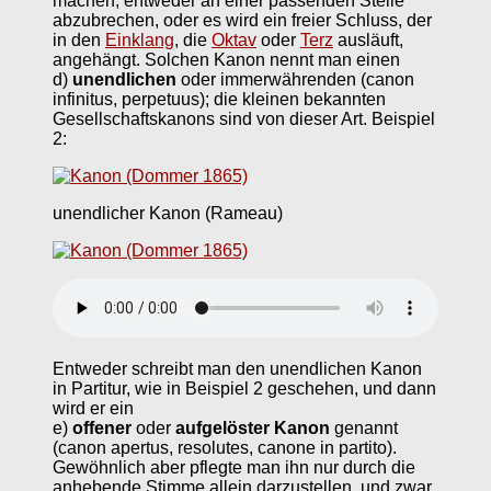
machen, entweder an einer passenden Stelle
abzubrechen, oder es wird ein freier Schluss, der
in den
Einklang
, die
Oktav
oder
Terz
ausläuft,
angehängt. Solchen Kanon nennt man einen
d)
unendlichen
oder immerwährenden (canon
infinitus, perpetuus); die kleinen bekannten
Gesellschaftskanons sind von dieser Art. Beispiel
2:
unendlicher Kanon (Rameau)
Entweder schreibt man den unendlichen Kanon
in Partitur, wie in Beispiel 2 geschehen, und dann
wird er ein
e)
offener
oder
aufgelöster Kanon
genannt
(canon apertus, resolutes, canone in partito).
Gewöhnlich aber pflegte man ihn nur durch die
anhebende Stimme allein darzustellen, und zwar