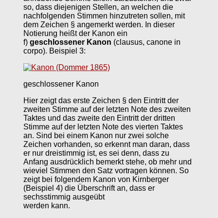
so, dass diejenigen Stellen, an welchen die
nachfolgenden Stimmen hinzutreten sollen, mit
dem Zeichen § angemerkt werden. In dieser
Notierung heißt der Kanon ein
f)
geschlossener Kanon
(clausus, canone in
corpo). Beispiel 3:
geschlossener Kanon
Hier zeigt das erste Zeichen § den Eintritt der
zweiten Stimme auf der letzten Note des zweiten
Taktes und das zweite den Eintritt der dritten
Stimme auf der letzten Note des vierten Taktes
an. Sind bei einem Kanon nur zwei solche
Zeichen vorhanden, so erkennt man daran, dass
er nur dreistimmig ist, es sei denn, dass zu
Anfang ausdrücklich bemerkt stehe, ob mehr und
wieviel Stimmen den Satz vortragen können. So
zeigt bei folgendem Kanon von Kirnberger
(Beispiel 4) die Überschrift an, dass er
sechsstimmig ausgeübt
werden kann.