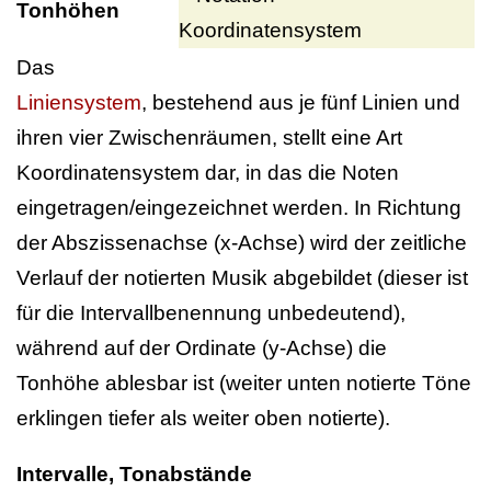
Tonhöhen
Das
Liniensystem
, bestehend aus je fünf Linien und
ihren vier Zwischenräumen, stellt eine Art
Koordinatensystem dar, in das die Noten
eingetragen/eingezeichnet werden. In Richtung
der Abszissenachse (x-Achse) wird der zeitliche
Verlauf der notierten Musik abgebildet (dieser ist
für die Intervallbenennung unbedeutend),
während auf der Ordinate (y-Achse) die
Tonhöhe ablesbar ist (weiter unten notierte Töne
erklingen tiefer als weiter oben notierte).
Intervalle, Tonabstände