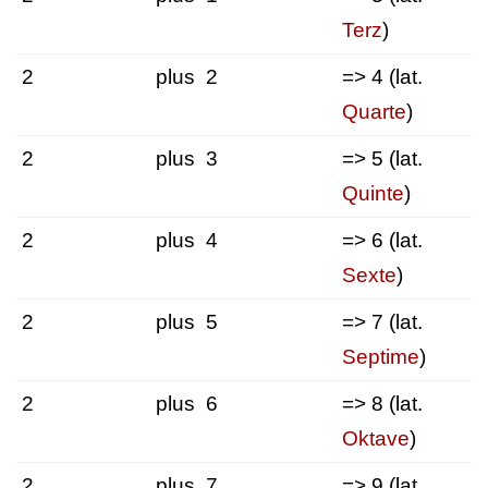
Terz
)
2
plus
2
=> 4 (lat.
Quarte
)
2
plus
3
=> 5 (lat.
Quinte
)
2
plus
4
=> 6 (lat.
Sexte
)
2
plus
5
=> 7 (lat.
Septime
)
2
plus
6
=> 8 (lat.
Oktave
)
2
plus
7
=> 9 (lat.