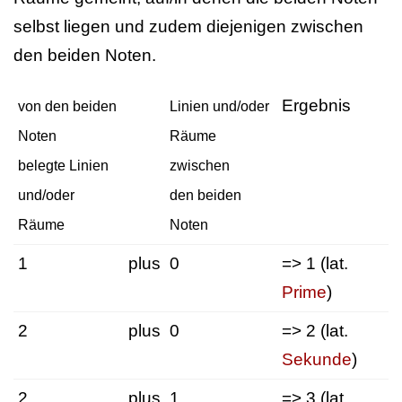
selbst liegen und zudem diejenigen zwischen
den beiden Noten.
Ergebnis
von den beiden
Linien und/oder
Noten
Räume
belegte Linien
zwischen
und/oder
den beiden
Räume
Noten
1
plus
0
=> 1 (lat.
Prime
)
2
plus
0
=> 2 (lat.
Sekunde
)
2
plus
1
=> 3 (lat.