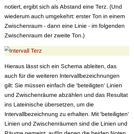
notiert, ergibt sich als Abstand eine Terz. (Und
wiederum auch umgekehrt: erster Ton in einem
Zwischenraum - dann eine Linie - im folgenden
Zwischenraum der zweite Ton.)
Hieraus lässt sich ein Schema ableiten, das
auch für die weiteren Intervallbezeichnungen
gilt: Sie müssen einfach die 'beteiligten' Linien
und Zwischenräume abzählen und das Resultat
ins Lateinische übersetzen, um die
Intervallbezeichnung zu erhalten. Mit 'beteiligten'
Linien und Zwischenräumen sind die Linien und
Räume gemeint, auf/in denen die beiden Noten