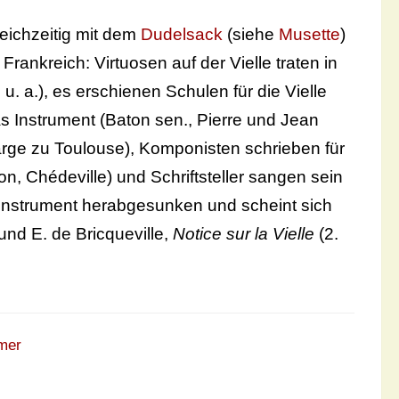
leichzeitig mit dem
Dudelsack
(siehe
Musette
)
rankreich: Virtuosen auf der Vielle traten in
u. a.), es erschienen Schulen für die Vielle
s Instrument (Baton sen., Pierre und Jean
arge zu Toulouse), Komponisten schrieben für
on, Chédeville) und Schriftsteller sangen sein
erinstrument herabgesunken und scheint sich
nd E. de Bricqueville,
Notice sur la Vielle
(2.
mer