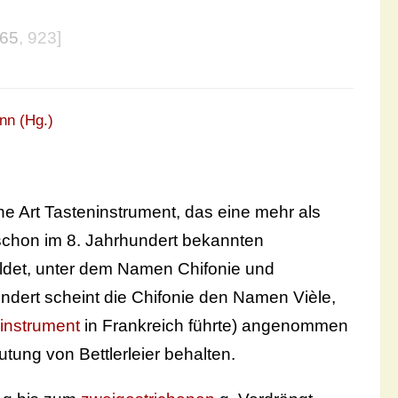
865
, 923]
nn (Hg.)
e Art Tasteninstrument, das eine mehr als
 schon im 8. Jahrhundert bekannten
ildet, unter dem Namen Chifonie und
dert scheint die Chifonie den Namen Vièle,
instrument
in Frankreich führte) angenommen
tung von Bettlerleier behalten.