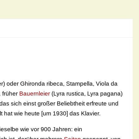
er) oder Ghironda ribeca, Stampella, Viola da
, früher
Bauernleier
(Lyra rustica, Lyra pagana)
as sich einst großer Beliebtheit erfreute und
lt hat wie heute [um 1930] das Klavier.
ieselbe wie vor 900 Jahren: ein