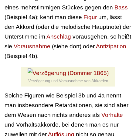
eines mehrstimmigen Stückes gegen den
Bass
(Beispiel 4a); kehrt man diese
Figur
um, lässt
den Akkord (oder die melodische Hauptnote) der
Unterstimme im
Anschlag
vorausgehen, so heißt
sie
Vorausnahme
(siehe dort) oder
Antizipation
(Beispiel 4b).
Verzögerung und Vorausnahme von Akkorden
Solche Figuren wie Beispiel 3b und 4a nennt
man insbesondere Retardationen, sie sind aber
dem Wesen nach nichts anderes als
Vorhalte
und Vorhaltsakkorde, bei denen man es nur
zuweilen mit der
Auflösung
nicht so genau