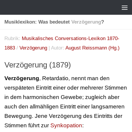
Musiklexikon: Was bedeutet
Verzögerung
?
Rubrik:
Musikalisches Conversations-Lexikon 1870-
1883
/
Verzögerung
| Autor:
August Reissmann (Hg.)
Verzögerung (1879)
Verzögerung
, Retardatio, nennt man den
verspäteten Eintritt einer oder mehrerer Stimmen
in dem harmonischen Gewebe; zugleich aber
auch den allmähligen Eintritt einer langsameren
Bewegung. Jene Verzögerung des Eintritts der
Stimmen führt zur
Synkopation
: