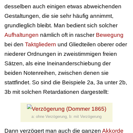
desselben auch einigen etwas abweichenden
Gestaltungen, die sie sehr häufig annimmt,
grundleglich bleibt. Man bedient sich solcher
Aufhaltungen
nämlich oft in rascher
Bewegung
bei den
Taktgliedern
und Gliedteilen oberer oder
niederer Ordnungen in zweistimmigen freien
Sätzen, als eine Ineinanderschiebung der
beiden Notenreihen, zwischen denen sie
stattfindet. So sind die Beispiele 2a, 3a unter 2b,
3b mit solchen Retardationen dargestellt:
a: ohne Verzögerung, b: mit Verzögerung
Dann verzögert man auch die ganzen
Akkorde