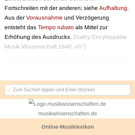
Fortschreiten mit der anderen; siehe
Aufhaltung
.
Aus der
Vorausnahme
und Verzögerung
entsteht das
Tempo rubato
als Mittel zur
Erhöhung des Ausdrucks.
[
Gathy Encyklopädie
Musik-Wissenschaft 1840
, 487]
musikwissenschaften.de
Online-Musiklexikon