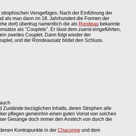
s strophischen Versgefüges. Nach der Einführung der
nd als man dann im 18. Jahrhundert die Formen der
he dort) übertrug namentlich die als
Rondeau
bekannte
ätze als "Couplets". Er lässt dem zuerst eingeführten,
ein zweites Couplet. Dann folgt wieder der
uplet, und der Rondeausatz bildet den Schluss.
 auch
nd Zustände bezüglichen Inhalts, deren Strophen alle
ker pflegen gemeinhin einen guten Vorrat von solchen
dieser Gesänge doch immer den Anstrich von durch die
edenen Kontrapunkte in der
Chaconne
und dem