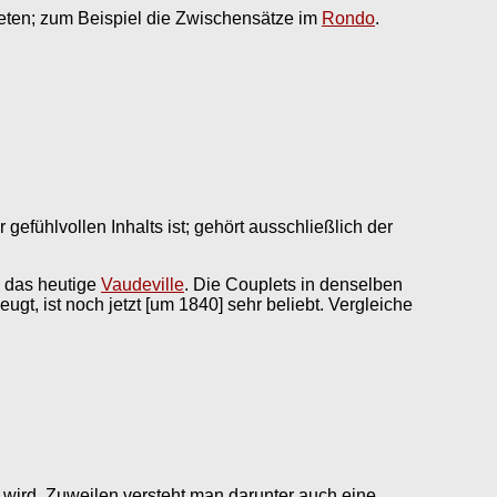
eten; zum Beispiel die Zwischensätze im
Rondo
.
r gefühlvollen Inhalts ist; gehört ausschließlich der
s das heutige
Vaudeville
. Die Couplets in denselben
eugt, ist noch jetzt [um 1840] sehr beliebt. Vergleiche
wird. Zuweilen versteht man darunter auch eine