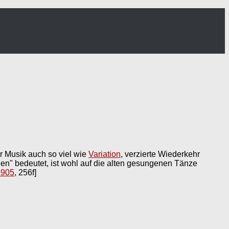
r Musik auch so viel wie
Variation
, verzierte Wiederkehr
hen" bedeutet, ist wohl auf die alten gesungenen Tänze
1905
, 256f]