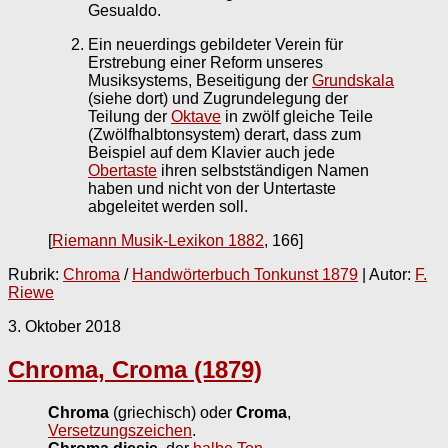
Gesualdo.
Ein neuerdings gebildeter Verein für
Erstrebung einer Reform unseres
Musiksystems, Beseitigung der
Grundskala
(siehe dort) und Zugrundelegung der
Teilung der
Oktave
in zwölf gleiche Teile
(Zwölfhalbtonsystem) derart, dass zum
Beispiel auf dem Klavier auch jede
Obertaste
ihren selbstständigen Namen
haben und nicht von der Untertaste
abgeleitet werden soll.
[
Riemann Musik-Lexikon 1882
, 166]
Rubrik:
Chroma
/
Handwörterbuch Tonkunst 1879
| Autor:
F.
Riewe
3. Oktober 2018
Chroma, Croma (1879)
Chroma
(griechisch) oder
Croma
,
Versetzungszeichen
.