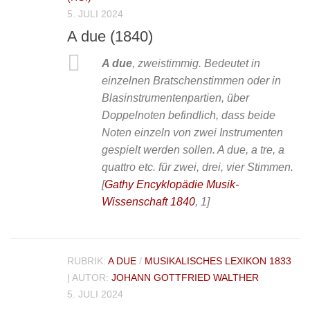
5. JULI 2024
A due (1840)
A due
, zweistimmig. Bedeutet in
einzelnen Bratschenstimmen oder in
Blasinstrumentenpartien, über
Doppelnoten befindlich, dass beide
Noten einzeln von zwei Instrumenten
gespielt werden sollen. A due, a tre, a
quattro etc. für zwei, drei, vier Stimmen.
[
Gathy Encyklopädie Musik-
Wissenschaft 1840
, 1]
RUBRIK:
A DUE
/
MUSIKALISCHES LEXIKON 1833
| AUTOR:
JOHANN GOTTFRIED WALTHER
5. JULI 2024