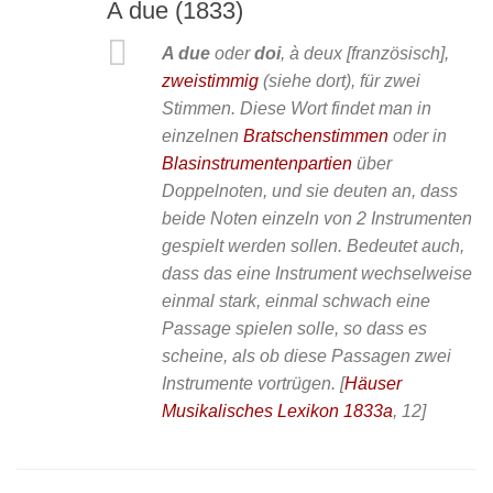
A due (1833)
A due
oder
doi
, à deux [französisch],
zweistimmig
(siehe dort), für zwei
Stimmen. Diese Wort findet man in
einzelnen
Bratschenstimmen
oder in
Blasinstrumentenpartien
über
Doppelnoten, und sie deuten an, dass
beide Noten einzeln von 2 Instrumenten
gespielt werden sollen. Bedeutet auch,
dass das eine Instrument wechselweise
einmal stark, einmal schwach eine
Passage spielen solle, so dass es
scheine, als ob diese Passagen zwei
Instrumente vortrügen.
[
Häuser
Musikalisches Lexikon 1833a
, 12]