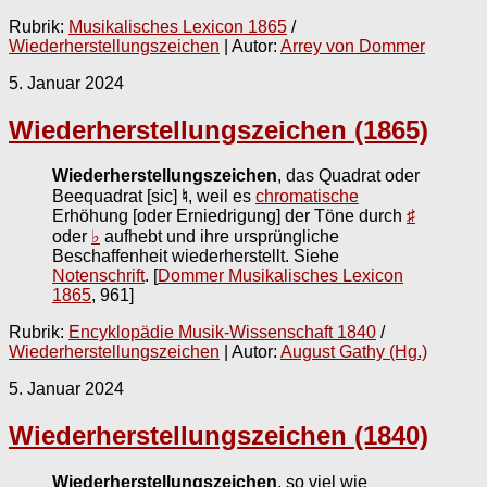
Rubrik:
Musikalisches Lexicon 1865
/
Wiederherstellungszeichen
| Autor:
Arrey von Dommer
5. Januar 2024
Wiederherstellungszeichen (1865)
Wiederherstellungszeichen
, das Quadrat oder
Beequadrat [sic]
♮
, weil es
chromatische
Erhöhung [oder Erniedrigung] der Töne durch
♯
oder
♭
aufhebt und ihre ursprüngliche
Beschaffenheit wiederherstellt. Siehe
Notenschrift
.
[
Dommer Musikalisches Lexicon
1865
, 961]
Rubrik:
Encyklopädie Musik-Wissenschaft 1840
/
Wiederherstellungszeichen
| Autor:
August Gathy (Hg.)
5. Januar 2024
Wiederherstellungszeichen (1840)
Wiederherstellungszeichen
, so viel wie