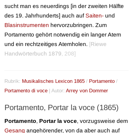
sucht man es neuerdings [in der zweiten Hälfte
des 19. Jahrhunderts] auch auf
Saiten-
und
Blasinstrumenten
hervorzubringen. Zum
Portamento gehört notwendig ein langer Atem
und ein rechtzeitiges Atemholen.
[
Riewe
Handwörterbuch 1879
, 208]
Rubrik:
Musikalisches Lexicon 1865
/
Portamento
/
Portamento di voce
| Autor:
Arrey von Dommer
Portamento, Portar la voce (1865)
Portamento
,
Portar la voce
, vorzugsweise dem
Gesang
angehörender, von da aber auch auf