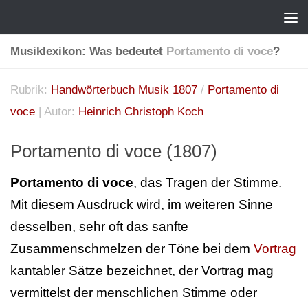
Musiklexikon: Was bedeutet
Portamento di voce
?
Rubrik:
Handwörterbuch Musik 1807
/
Portamento di
voce
| Autor:
Heinrich Christoph Koch
Portamento di voce (1807)
Portamento di voce
, das Tragen der Stimme.
Mit diesem Ausdruck wird, im weiteren Sinne
desselben, sehr oft das sanfte
Zusammenschmelzen der Töne bei dem
Vortrag
kantabler Sätze bezeichnet, der Vortrag mag
vermittelst der menschlichen Stimme oder