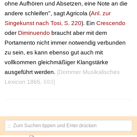
ohne Aufhören und Absetzen, eine Note an die
andere schleifen", sagt Agricola (
Anl. zur
Singekunst nach Tosi, S. 220
). Ein
Crescendo
oder
Diminuendo
braucht aber mit dem
Portamento nicht immer notwendig verbunden
zu sein, es kann ebenso gut auch mit
vollkommen gleichmäßiger Klangstärke
ausgeführt werden.
[
Dommer Musikalisches
Lexicon 1865
, 693]