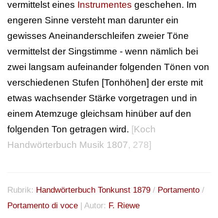
vermittelst eines
Instrumentes
geschehen. Im
engeren Sinne versteht man darunter ein
gewisses Aneinanderschleifen zweier Töne
vermittelst der Singstimme - wenn nämlich bei
zwei langsam aufeinander folgenden Tönen von
verschiedenen Stufen [Tonhöhen] der erste mit
etwas wachsender Stärke vorgetragen und in
einem Atemzuge gleichsam hinüber auf den
folgenden Ton getragen wird.
[
Koch
Handwörterbuch Musik 1807
, 278]
Rubrik:
Handwörterbuch Tonkunst 1879
/
Portamento
/
Portamento di voce
| Autor:
F. Riewe