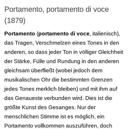
Portamento, portamento di voce
(1879)
Portamento
(
portamento di voce
, italienisch),
das Tragen, Verschmelzen eines Tones in den
anderen, so dass jeder Ton in völliger Gleichheit
der Stärke, Fülle und Rundung in den anderen
gleichsam überfließt (wobei jedoch dem
musikalischen Ohr die bestimmten Grenzen
jedes Tones merklich bleiben) und mit ihm auf
das Genaueste verbunden wird. Dies ist die
größte Kunst des Gesanges. Nur der
menschlichen Stimme ist es möglich, ein
Portamento vollkommen auszuführen, doch