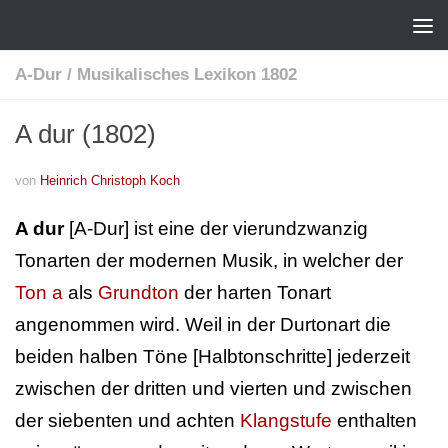
A-Dur
/
Musikalisches Lexikon 1802
A dur (1802)
von
Heinrich Christoph Koch
A dur
[A-Dur] ist eine der vierundzwanzig
Tonarten der modernen Musik, in welcher der
Ton a
als
Grundton
der harten Tonart
angenommen wird. Weil in der Durtonart die
beiden halben Töne [Halbtonschritte] jederzeit
zwischen der dritten und vierten und zwischen
der siebenten und achten
Klangstufe
enthalten