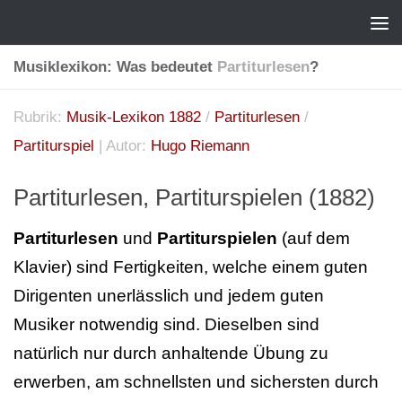
Musiklexikon: Was bedeutet
Partiturlesen
?
Rubrik:
Musik-Lexikon 1882
/
Partiturlesen
/
Partiturspiel
| Autor:
Hugo Riemann
Partiturlesen, Partiturspielen (1882)
Partiturlesen
und
Partiturspielen
(auf dem
Klavier) sind Fertigkeiten, welche einem guten
Dirigenten unerlässlich und jedem guten
Musiker notwendig sind. Dieselben sind
natürlich nur durch anhaltende Übung zu
erwerben, am schnellsten und sichersten durch