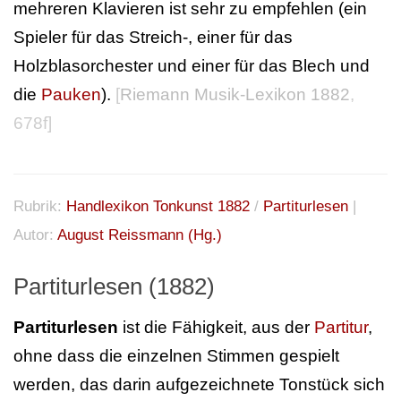
mehreren Klavieren ist sehr zu empfehlen (ein
Spieler für das Streich-, einer für das
Holzblasorchester und einer für das Blech und
die
Pauken
).
[
Riemann Musik-Lexikon 1882
,
678f]
Rubrik:
Handlexikon Tonkunst 1882
/
Partiturlesen
|
Autor:
August Reissmann (Hg.)
Partiturlesen (1882)
Partiturlesen
ist die Fähigkeit, aus der
Partitur
,
ohne dass die einzelnen Stimmen gespielt
werden, das darin aufgezeichnete Tonstück sich