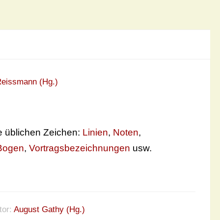
Reissmann (Hg.)
öne üblichen Zeichen:
Linien
,
Noten
,
Bogen
,
Vortragsbezeichnungen
usw.
tor:
August Gathy (Hg.)