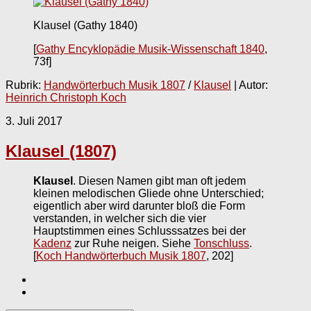
Klausel (Gathy 1840)
[
Gathy Encyklopädie Musik-Wissenschaft 1840
,
73f]
Rubrik:
Handwörterbuch Musik 1807
/
Klausel
| Autor:
Heinrich Christoph Koch
3. Juli 2017
Klausel (1807)
Klausel
. Diesen Namen gibt man oft jedem
kleinen melodischen Gliede ohne Unterschied;
eigentlich aber wird darunter bloß die Form
verstanden, in welcher sich die vier
Hauptstimmen eines Schlusssatzes bei der
Kadenz
zur Ruhe neigen. Siehe
Tonschluss
.
[
Koch Handwörterbuch Musik 1807
, 202]