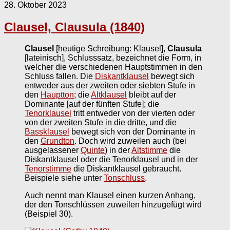
28. Oktober 2023
Clausel, Clausula (1840)
Clausel
[heutige Schreibung: Klausel],
Clausula
[lateinisch], Schlusssatz, bezeichnet die Form, in
welcher die verschiedenen Hauptstimmen in den
Schluss fallen. Die
Diskantklausel
bewegt sich
entweder aus der zweiten oder siebten Stufe in
den
Hauptton
; die
Altklausel
bleibt auf der
Dominante [auf der fünften Stufe]; die
Tenorklausel
tritt entweder von der vierten oder
von der zweiten Stufe in die dritte, und die
Bassklausel
bewegt sich von der Dominante in
den
Grundton
. Doch wird zuweilen auch (bei
ausgelassener
Quinte
) in der
Altstimme
die
Diskantklausel oder die Tenorklausel und in der
Tenorstimme
die Diskantklausel gebraucht.
Beispiele siehe unter
Tonschluss
.
Auch nennt man Klausel einen kurzen Anhang,
der den Tonschlüssen zuweilen hinzugefügt wird
(Beispiel 30).