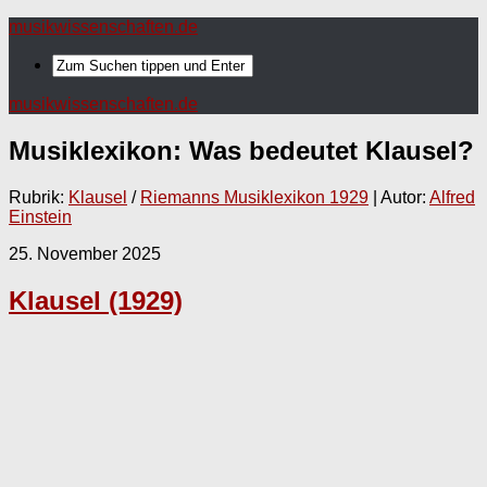
musikwissenschaften.de
musikwissenschaften.de
Musiklexikon: Was bedeutet
Klausel
?
Rubrik:
Klausel
/
Riemanns Musiklexikon 1929
| Autor:
Alfred
Einstein
25. November 2025
Klausel (1929)