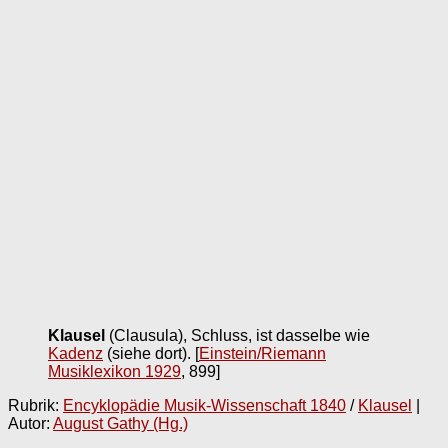
Klausel
(Clausula), Schluss, ist dasselbe wie
Kadenz
(siehe dort).
[
Einstein/Riemann
Musiklexikon 1929
, 899]
Rubrik:
Encyklopädie Musik-Wissenschaft 1840
/
Klausel
|
Autor:
August Gathy (Hg.)